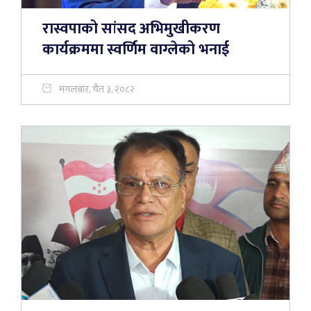
रास्वपाको सांसद अभिमुखीकरण
कार्यक्रममा स्वर्णिम वाग्लेको भनाई
मंगलबार, चैत ३, २०८२