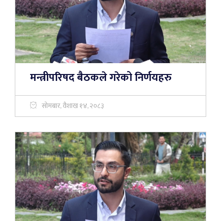
मन्त्रीपरिषद बैठकले गरेको निर्णयहरु
सोमबार, वैशाख १४, २०८३