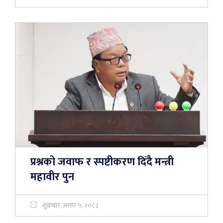
प्रश्नको जवाफ र स्पष्टीकरण दिँदै मन्त्री
महावीर पुन
शुक्रबार, असार ५, २०८३