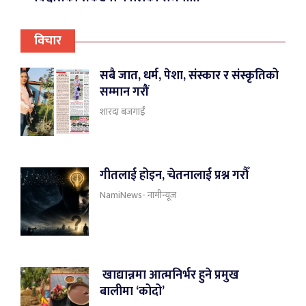
विचार
सबै जात, धर्म, पेशा, संस्कार र संस्कृतिको
सम्मान गरौं
शारदा बजगाईँ
गीतलाई होइन, चेतनालाई प्रश्न गरौँ
NamiNews- नामीन्यूज
खाद्यान्नमा आत्मनिर्भर हुने प्रमुख
बालीमा ‘कोदो’