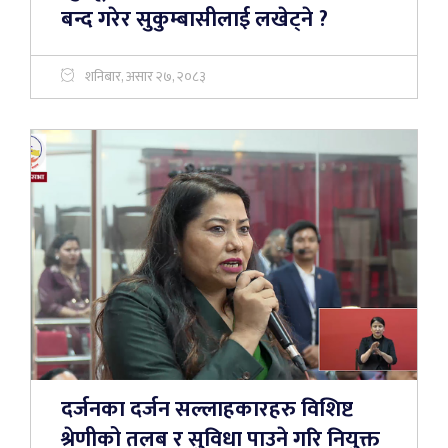
बन्द गरेर सुकुम्बासीलाई लखेट्ने ?
शनिबार, असार २७, २०८३
दर्जनका दर्जन सल्लाहकारहरु विशिष्ट
श्रेणीको तलब र सुविधा पाउने गरि नियुक्त