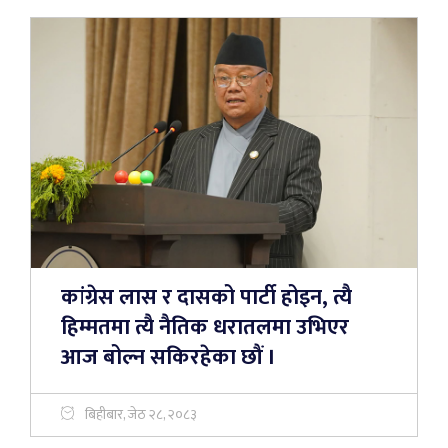
कांग्रेस लास र दासको पार्टी होइन, त्यै
हिम्मतमा त्यै नैतिक धरातलमा उभिएर
आज बोल्न सकिरहेका छौं ।
बिहीबार, जेठ २८, २०८३