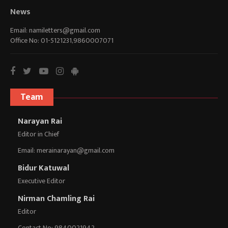
News
Email:
namiletters@gmail.com
Office No: 01-5121231,9860007071
Team
Narayan Rai
Editor in Chief
Email:
merainarayan@gmail.com
Bidur Katuwal
Executive Editor
Nirman Chamling Rai
Editor
Contact No: 9840021942