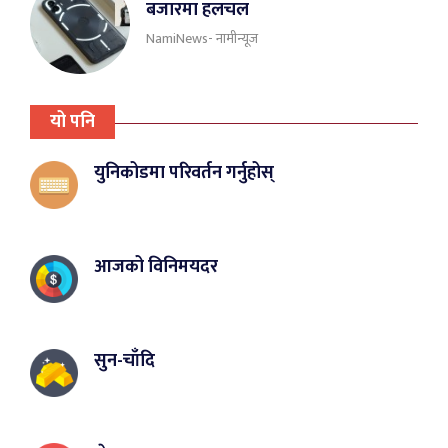
बजारमा हलचल
NamiNews- नामीन्यूज
यो पनि
युनिकोडमा परिवर्तन गर्नुहोस्
आजको विनिमयदर
सुन-चाँदि