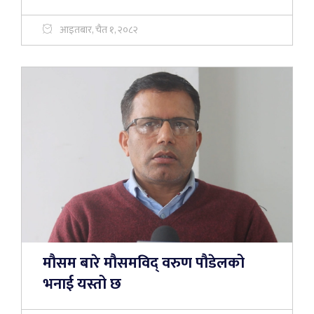
आइतबार, चैत १, २०८२
मौसम बारे मौसमविद् वरुण पौडेलको
भनाई यस्तो छ