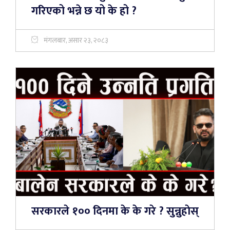
गरिएको भन्ने छ यो के हो ?
मंगलबार, असार २३, २०८३
सरकारले १०० दिनमा के के गरे ? सुन्नुहाेस्