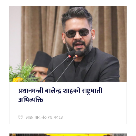
प्रधानमन्त्री बालेन्द्र शाहको राष्ट्रघाती
अभिव्यक्ति
आइतबार, जेठ १७, २०८३