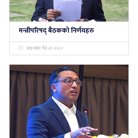
मन्त्रीपरिषद् बैठकको निर्णयहरु
आइतबार, चैत २२, २०८२