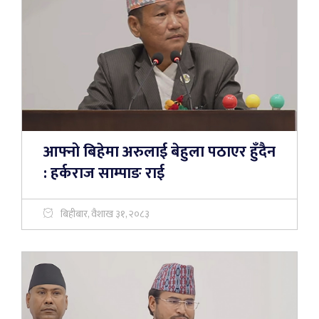
आफ्नो बिहेमा अरुलाई बेहुला पठाएर हुँदैन
: हर्कराज साम्पाङ राई
बिहीबार, वैशाख ३१, २०८३