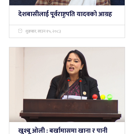
देशबासीलाई पूर्वराष्ट्रपति यादवको आग्रह
शुक्रबार, साउन १५, २०८३
खुश्बू ओली : बर्खामासमा खाना र पानी