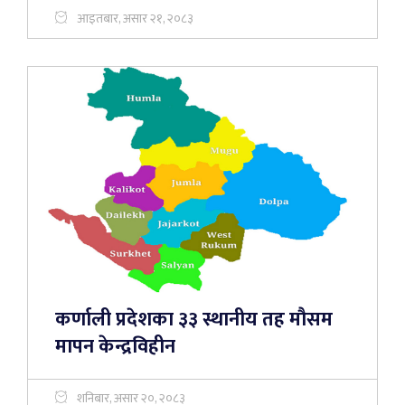
आइतबार, असार २१, २०८३
कर्णाली प्रदेशका ३३ स्थानीय तह मौसम
मापन केन्द्रविहीन
शनिबार, असार २०, २०८३