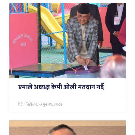
एमाले अध्यक्ष केपी ओली मतदान गर्दै
बिहीबार, फागुन २१, २०८२