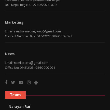
DOI Nepal Reg No. : 2780/2078-079
Marketing
Email:
sancharmediagroup@gmail.com
Contact Number: 977-01-5121231,9860007071
News
Email:
namiletters@gmail.com
Office No: 01-5121231,9860007071
Team
Narayan Rai