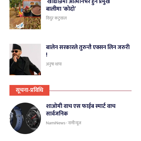
खाद्यान्नमा आत्मनिर्भर हुने प्रमुख
बालीमा ‘कोदो’
विदुर कटुवाल
बालेन सरकारले तुरुन्तै एक्सन लिन जरुरी
!
अनुषा थापा
सूचना-प्रविधि
शाओमी वाच एस फाईब स्मार्ट वाच
सार्वजनिक
NamiNews- नामीन्यूज