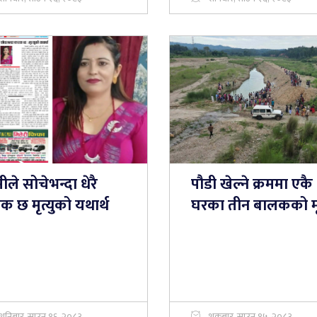
ीले सोचेभन्दा धेरै
पौडी खेल्ने क्रममा एकै
 छ मृत्युको यथार्थ
घरका तीन बालकको मृत
शनिबार, साउन १६, २०८३
शुक्रबार, साउन १५, २०८३