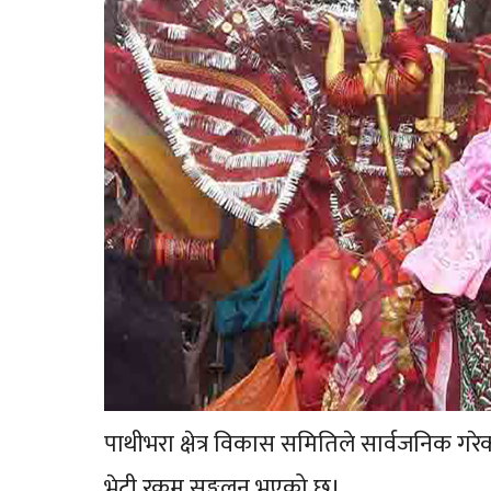
पाथीभरा क्षेत्र विकास समितिले सार्वजनिक 
भेटी रकम सङ्कलन भएको छ।