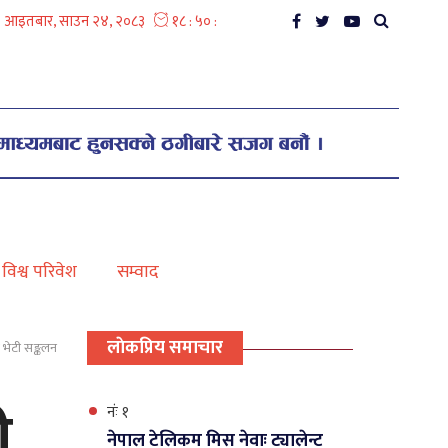
विश्व परिवेश
सम्वाद
लाेकप्रिय समाचार
भेटी सङ्कलन
ी
नंः १
नेपाल टेलिकम मिस नेवाः ट्यालेन्ट