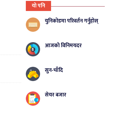
यो पनि
युनिकोडमा परिवर्तन गर्नुहोस्
आजको विनिमयदर
सुन-चाँदि
सेयर बजार