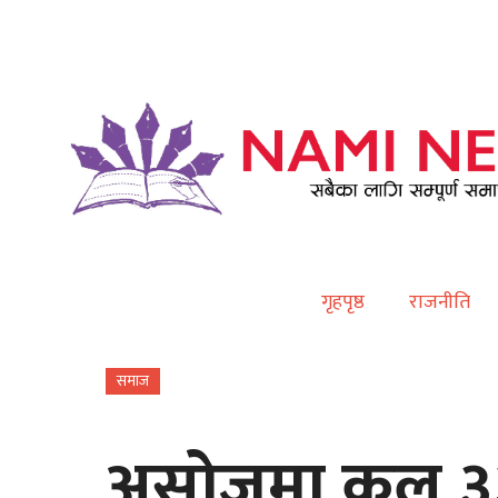
Contact
गृहपृष्ठ
राजनीति
समाज
असोजमा कुल ३३