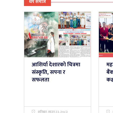
थप समाज
आशिर्या देशारको चित्रमा
महा
संस्कृति, सपना र
बैं
सफलता
कक्
शनिबार, साउन २३, २०८३