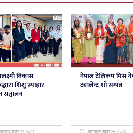
लक्ष्मी विकास
नेपाल टेलिकम मिस नेव
कद्धारा शिशु स्याहार
ट्यालेन्ट शो सम्पन्न
ष सञ्चालन
शुक्रबार, साउन २२, २०८३
आइतबार, साउन १७, २०८३