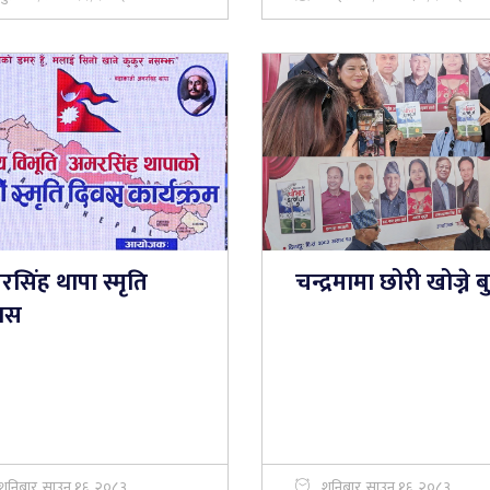
सिंह थापा स्मृति
चन्द्रमामा छोरी खोज्ने ब
वस
शनिबार, साउन १६, २०८३
शनिबार, साउन १६, २०८३