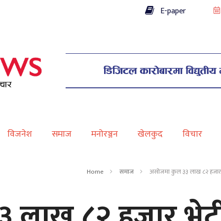
E-paper
विजनेश
समाज
मनोरञ्जन
खेलकुद
विचार
Home
समाज
असोजमा कुल ३३ लाख ८२ हजार 
 लाख ८२ हजार भेट