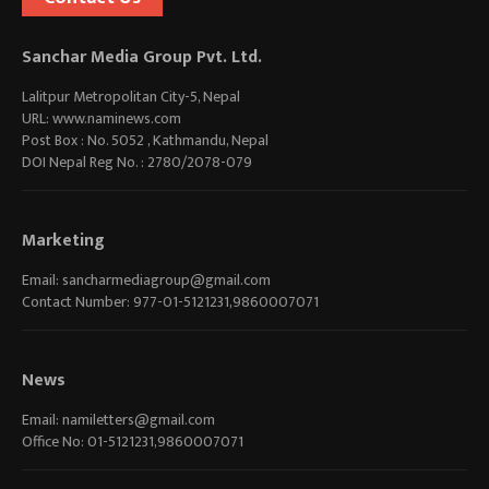
Sanchar Media Group Pvt. Ltd.
Lalitpur Metropolitan City-5, Nepal
URL: www.naminews.com
Post Box : No. 5052 , Kathmandu, Nepal
DOI Nepal Reg No. : 2780/2078-079
Marketing
Email:
sancharmediagroup@gmail.com
Contact Number: 977-01-5121231,9860007071
News
Email:
namiletters@gmail.com
Office No: 01-5121231,9860007071