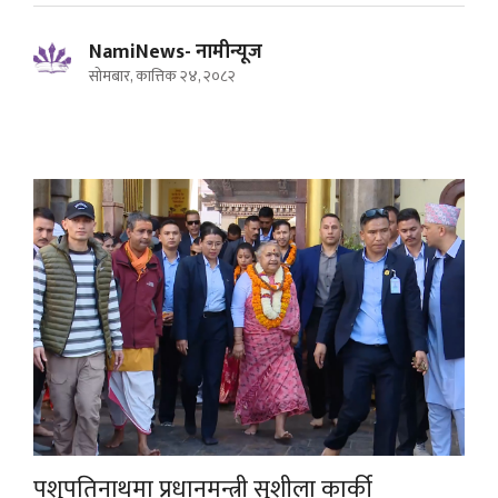
NamiNews- नामीन्यूज
सोमबार, कात्तिक २४, २०८२
पशुपतिनाथमा प्रधानमन्त्री सुशीला कार्की