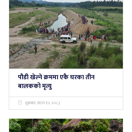
पौडी खेल्ने क्रममा एकै घरका तीन
बालकको मृत्यु
शुक्रबार, साउन १५, २०८३