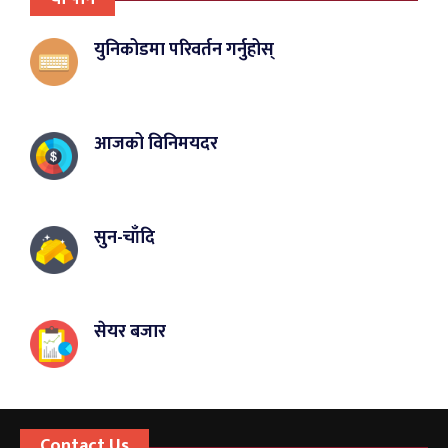
युनिकोडमा परिवर्तन गर्नुहोस्
आजको विनिमयदर
सुन-चाँदि
सेयर बजार
Contact Us