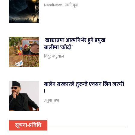
NamiNews- नामीन्यूज
खाद्यान्नमा आत्मनिर्भर हुने प्रमुख
बालीमा ‘कोदो’
विदुर कटुवाल
बालेन सरकारले तुरुन्तै एक्सन लिन जरुरी
!
अनुषा थापा
सूचना-प्रविधि