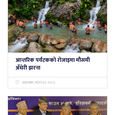
आन्तरिक पर्यटकको रोजाइमा मौसमी
अँधेरी झरना
आइतबार, साउन १०, २०८३