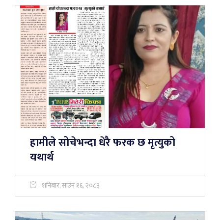
हामीले सोचेभन्दा धेरै फरक छ मृत्युको
यथार्थ
शनिबार, साउन १६, २०८३