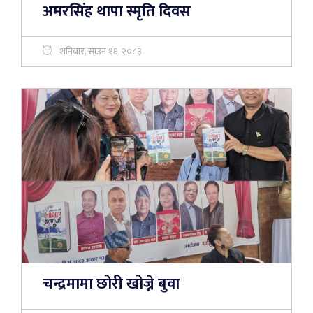
अमरसिंह थापा स्मृति दिवस
शनिबार, साउन १६, २०८३
चन्द्रमामा छोरी खोज्ने बुवा