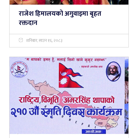
राजेश हिमालयको अगुवाइमा बृहत
रक्तदान
शनिबार, साउन १६, २०८३