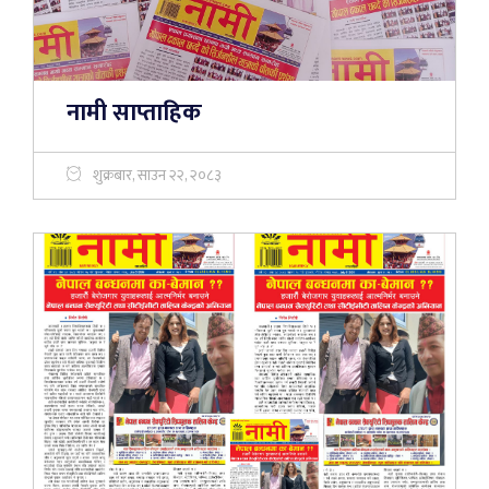
नामी साप्ताहिक
शुक्रबार, साउन २२, २०८३