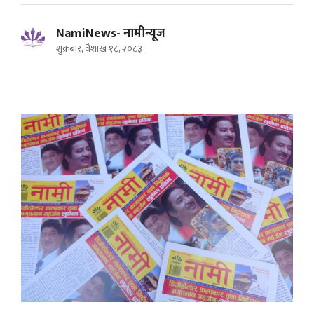
NamiNews- नामीन्यूज
शुक्रबार, वैशाख १८, २०८३