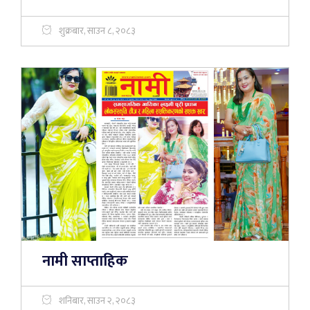
शुक्रबार, साउन ८, २०८३
नामी साप्ताहिक
शनिबार, साउन २, २०८३