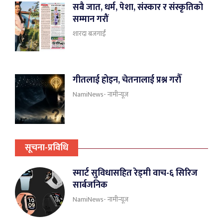
सबै जात, धर्म, पेशा, संस्कार र संस्कृतिको
सम्मान गरौं
शारदा बजगाईँ
गीतलाई होइन, चेतनालाई प्रश्न गरौँ
NamiNews- नामीन्यूज
सूचना-प्रविधि
स्मार्ट सुविधासहित रेड्मी वाच-६ सिरिज
सार्बजनिक
NamiNews- नामीन्यूज