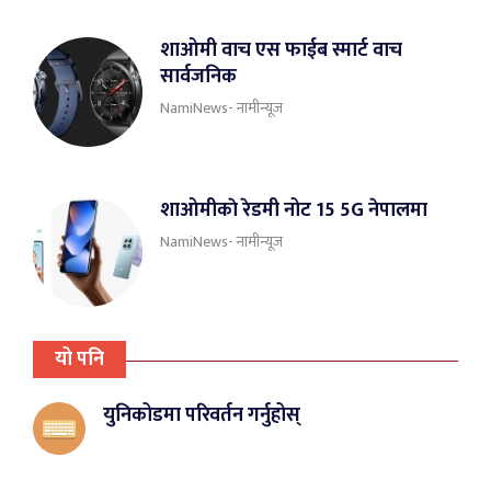
शाओमी वाच एस फाईब स्मार्ट वाच
सार्वजनिक
NamiNews- नामीन्यूज
शाओमीकाे रेडमी नोट 15 5G नेपालमा
NamiNews- नामीन्यूज
यो पनि
युनिकोडमा परिवर्तन गर्नुहोस्