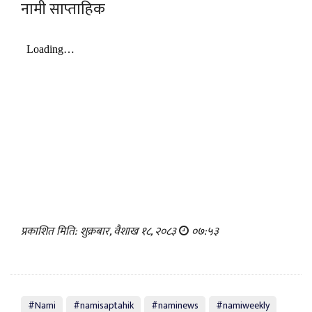
नामी साप्ताहिक
प्रकाशित मिति: शुक्रबार, वैशाख १८, २०८३
०७:५३
#Nami
#namisaptahik
#naminews
#namiweekly