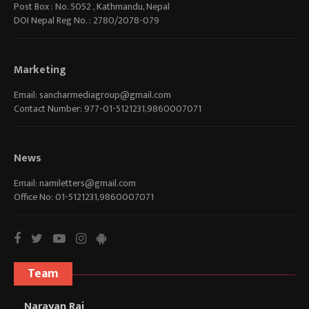
Post Box : No. 5052 , Kathmandu, Nepal
DOI Nepal Reg No. : 2780/2078-079
Marketing
Email:
sancharmediagroup@gmail.com
Contact Number: 977-01-5121231,9860007071
News
Email:
namiletters@gmail.com
Office No: 01-5121231,9860007071
Team
Narayan Rai