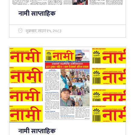
नामी साप्ताहिक
शुक्रबार, साउन १५, २०८३
नामी साप्ताहिक