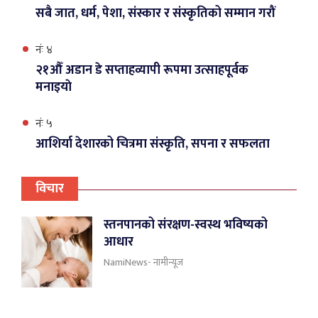
सबै जात, धर्म, पेशा, संस्कार र संस्कृतिको सम्मान गरौं
नंः ४
२१औँ अडान डे सप्ताहव्यापी रूपमा उत्साहपूर्वक
मनाइयाे
नंः ५
आशिर्या देशारको चित्रमा संस्कृति, सपना र सफलता
विचार
स्तनपानको संरक्षण-स्वस्थ भविष्यको
आधार
NamiNews- नामीन्यूज