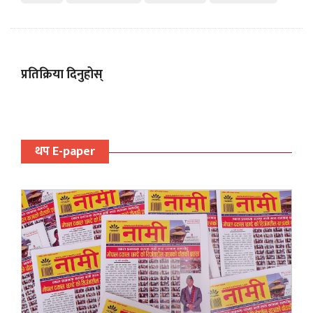
प्रतिक्रिया दिनुहोस्
थप E-paper