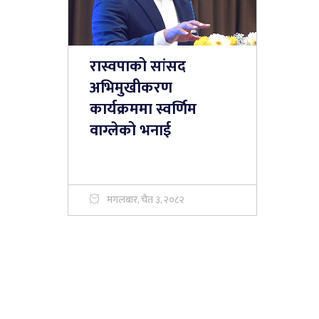
रास्वपाको सांसद
अभिमुखीकरण
कार्यक्रममा स्वर्णिम
वाग्लेको भनाई
मंगलबार, चैत ३, २०८२