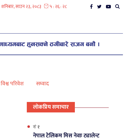
विश्व परिवेश
सम्वाद
लाेकप्रिय समाचार
नंः १
नेपाल टेलिकम मिस नेवाः ट्यालेन्ट