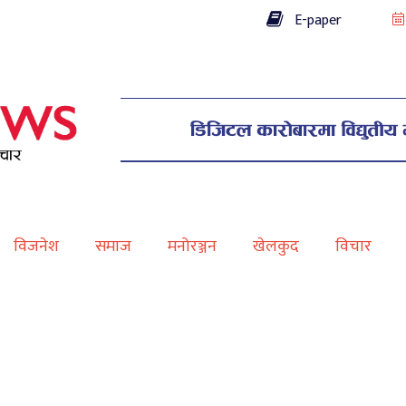
E-paper
विजनेश
समाज
मनोरञ्जन
खेलकुद
विचार