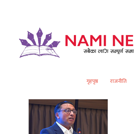
Contact
गृहपृष्ठ
राजनीति