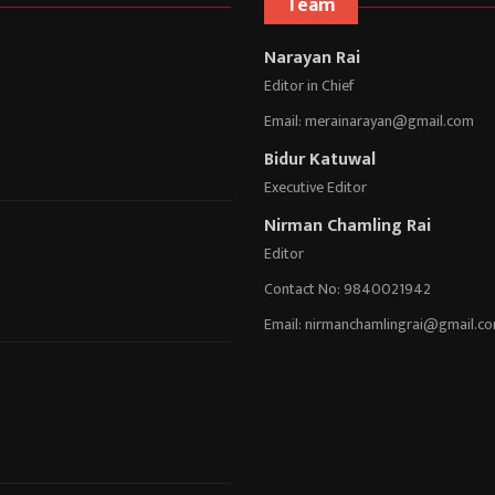
Team
Narayan Rai
Editor in Chief
Email:
merainarayan@gmail.com
Bidur Katuwal
Executive Editor
Nirman Chamling Rai
Editor
Contact No: 9840021942
Email:
nirmanchamlingrai@gmail.c