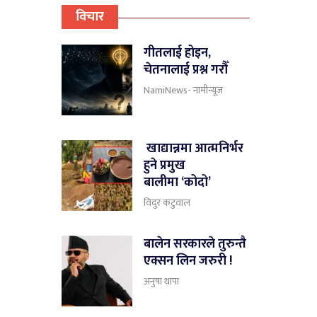
विचार
गीतलाई होइन,
चेतनालाई प्रश्न गरौँ
NamiNews- नामीन्यूज
खाद्यान्नमा आत्मनिर्भर
हुने प्रमुख
बालीमा ‘कोदो’
विदुर कटुवाल
बालेन सरकारले तुरुन्तै
एक्सन लिन जरुरी !
अनुषा थापा