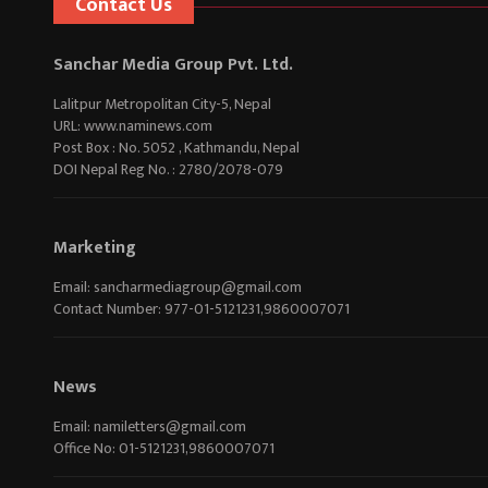
Contact Us
Sanchar Media Group Pvt. Ltd.
Lalitpur Metropolitan City-5, Nepal
URL: www.naminews.com
Post Box : No. 5052 , Kathmandu, Nepal
DOI Nepal Reg No. : 2780/2078-079
Marketing
Email:
sancharmediagroup@gmail.com
Contact Number: 977-01-5121231,9860007071
News
Email:
namiletters@gmail.com
Office No: 01-5121231,9860007071