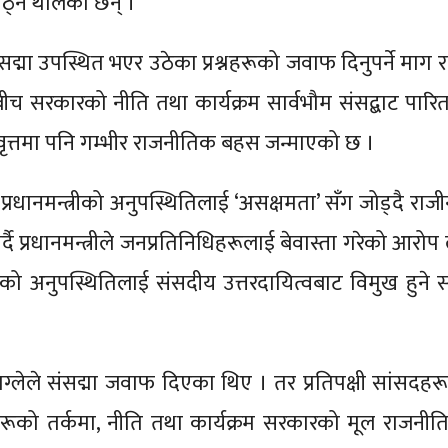
 उठ्न थालेका छन् ।
ं संसद्मा उपस्थित भएर उठेका प्रश्नहरूको जवाफ दिनुपर्ने माग 
ै बीच सरकारको नीति तथा कार्यक्रम सार्वभौम संसद्बाट पारि
निक वृत्तमा पनि गम्भीर राजनीतिक बहस जन्माएको छ ।
 त प्रधानमन्त्रीको अनुपस्थितिलाई ‘असक्षमता’ सँग जोड्दै रा
दै प्रधानमन्त्रीले जनप्रतिनिधिहरूलाई बेवास्ता गरेको आरो
त्रीको अनुपस्थितिलाई संसदीय उत्तरदायित्वबाट विमुख हुने 
िम वाग्लेले संसद्मा जवाफ दिएका थिए । तर प्रतिपक्षी सांसदहरूक
ीहरूको तर्कमा, नीति तथा कार्यक्रम सरकारको मूल राजनी