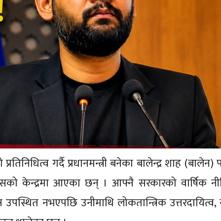
्रतिनिधित्व गर्दै प्रधानमन्त्री बनेका बालेन्द्र शाह (बालेन)
ो केन्द्रमा आएका छन् । आफ्नै सरकारको वार्षिक नी
्ष उपस्थित नभएपछि उनीमाथि लोकतान्त्रिक उत्तरदायित्व,