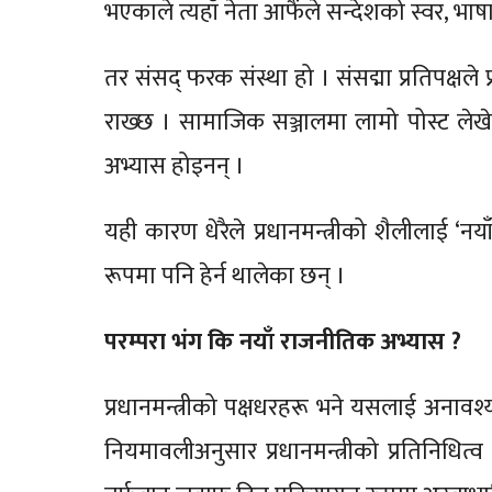
भएकाले त्यहाँ नेता आफैंले सन्देशको स्वर, भाष
तर संसद् फरक संस्था हो । संसद्मा प्रतिपक्षले
राख्छ । सामाजिक सञ्जालमा लामो पोस्ट लेखेर
अभ्यास होइनन् ।
यही कारण धेरैले प्रधानमन्त्रीको शैलीलाई ‘
रूपमा पनि हेर्न थालेका छन् ।
परम्परा भंग कि नयाँ राजनीतिक अभ्यास ?
प्रधानमन्त्रीको पक्षधरहरू भने यसलाई अनाव
नियमावलीअनुसार प्रधानमन्त्रीको प्रतिनिधित्व म