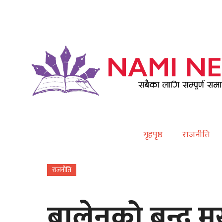
Contact
गृहपृष्ठ
राजनीति
राजनीति
बालेनको बन्द मु