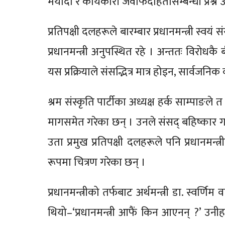
मर्यादा र कार्यकारी जवाफदेहितासम्बन्धी प्रश्न
प्रतिपक्षी दलहरूले बारम्बार प्रधानमन्त्री स्वय
प्रधानमन्त्री अनुपस्थित रहे । अन्ततः विरोधक
यस प्रक्रियाले संसद्भित्र मात्र होइन, सार्वज
श्रम संस्कृति पार्टीका अध्यक्ष हर्क साम्पाङले
मागसमेत गरेका छन् । उनले संसद् बहिष्कार गर्
उता प्रमुख प्रतिपक्षी दलहरूले पनि प्रधानमन्
रूपमा चित्रण गरेका छन् ।
प्रधानमन्त्रीको तर्फबाट अर्थमन्त्री डा. स्वर्ण
थियो–‘प्रधानमन्त्री आफैं किन आएनन् ?’ उन