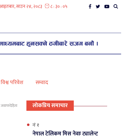
विश्व परिवेश
सम्वाद
लाेकप्रिय समाचार
क जवाफदेहिता
नंः १
नेपाल टेलिकम मिस नेवाः ट्यालेन्ट