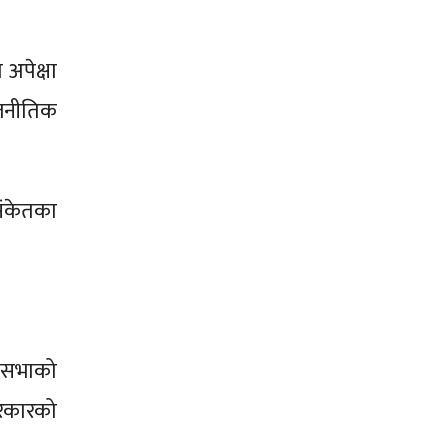
 अपेक्षा
ाजनीतिक
संकेतका
धिसभाको
 सरकारको