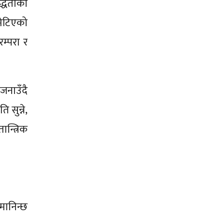
द्धताको
मेटिएको
रम्परा र
जनाउँदै
सुन्ने,
ान्त्रिक
 मानिन्छ