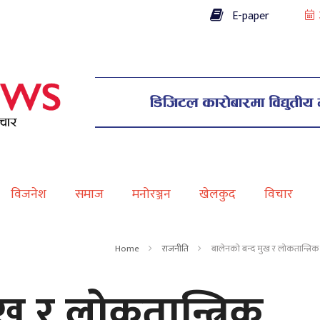
E-paper
विजनेश
समाज
मनोरञ्जन
खेलकुद
विचार
Home
राजनीति
बालेनको बन्द मुख र लोकतान्त्रि
ख र लोकतान्त्रिक