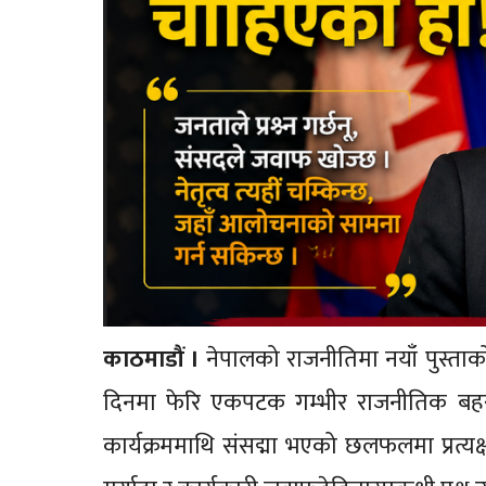
काठमाडौं ।
नेपालको राजनीतिमा नयाँ पुस्ताको प
दिनमा फेरि एकपटक गम्भीर राजनीतिक बहसक
कार्यक्रममाथि संसद्मा भएको छलफलमा प्रत्यक