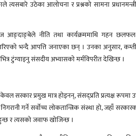
ले त्यसबारे उठेका आलोचना र प्रश्नको सामना प्रधानमन्त्री
ाज आङ्दाङ्बेले नीति तथा कार्यक्रममाथि गहन छलफल हु
िएको भन्दै आपत्ति जनाएका छन् । उनका अनुसार, कम्त
भित्र टुंग्याइनु संसदीय अभ्यासको मर्मविपरीत देखिन्छ ।
वल सरकार प्रमुख मात्र होइनन्, संसद्प्रति प्रत्यक्ष रूपमा उ
निगरानी गर्ने सर्वोच्च लोकतान्त्रिक संस्था हो, जहाँ सरकार
ा हुन्छ र त्यसको जवाफ खोजिन्छ ।