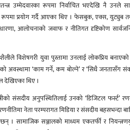
न्त्र उम्मेदवारका रूपमा निर्वाचित भएदेखि नै उनले 
रूपमा प्रयोग गर्दै आएका थिए । फेसबुक, एक्स, युट्युब त
, धारणा, आलोचनाको जवाफ र नीतिगत दृष्टिकोण सार्वजनि
 यो शैलीले विशेषगरी युवा पुस्तामा उनलाई लोकप्रिय बनाएको
को अवस्थामा ‘काम गर्ने, कम बोल्ने’ र ‘सिधै जनतासँग संवा
फल देखिएका थिए ।
्त्रीको संसदीय अनुपस्थितिलाई उनको ‘डिजिटल फर्स्ट’ र
ो रणनीतिमा नेता परम्परागत मिडिया र संसदीय बहसभन्दा बाह
्छन् । सामाजिक सञ्जालको माध्यम एकतर्फी र नियन्त्रणयुक