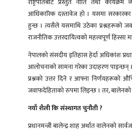
राष्ट्रपतिबाट प्रस्तुत नीति तथा कार्यक्
आधिकारिक दस्तावेज हो । यसमा सरकारका प
हुन्छ । त्यसैले यसमाथि उठेका प्रश्नहरूको जवा
राजनीतिक उत्तरदायित्वको महत्त्वपूर्ण हिस्सा म
नेपालको संसदीय इतिहास हेर्दा अधिकांश प्रधा
आलोचनाको सामना गरेका उदाहरण पाइन्छन् । सं
प्रश्नको उत्तर दिने र आफ्ना निर्णयहरूको औचित
जवाफदेहिताको रुपमा लिइन्छ । तर, बालेनको बन्
नयाँ शैली कि संस्थागत चुनौती ?
प्रधानमन्त्री बालेन्द्र शाह अर्थात वालेनको स