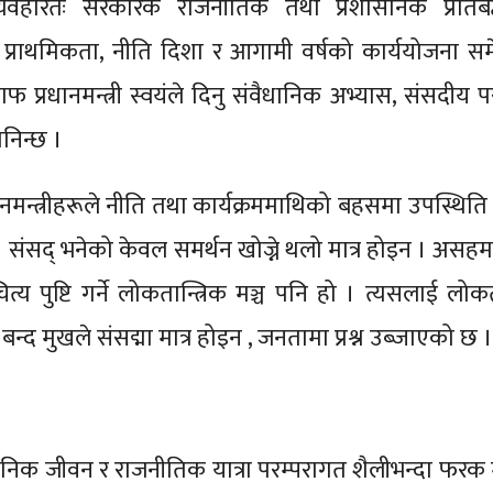
रम व्यवहारतः सरकारकै राजनीतिक तथा प्रशासनिक प्रतिब
्राथमिकता, नीति दिशा र आगामी वर्षको कार्ययोजना स
फ प्रधानमन्त्री स्वयंले दिनु संवैधानिक अभ्यास, संसदीय प
ानिन्छ ।
नमन्त्रीहरूले नीति तथा कार्यक्रममाथिको बहसमा उपस्थिति 
सद् भनेको केवल समर्थन खोज्ने थलो मात्र होइन । असहमति 
्य पुष्टि गर्ने लोकतान्त्रिक मञ्च पनि हो । त्यसलाई लोकत
द मुखले संसद्मा मात्र होइन , जनतामा प्रश्न उब्जाएको छ ।
ार्वजनिक जीवन र राजनीतिक यात्रा परम्परागत शैलीभन्दा फरक