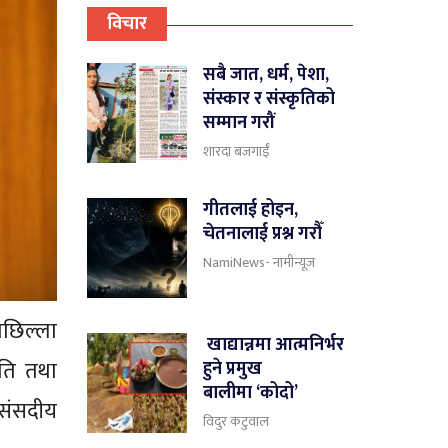
विचार
सबै जात, धर्म, पेशा,
संस्कार र संस्कृतिको
सम्मान गरौं
शारदा बजगाईँ
गीतलाई होइन,
चेतनालाई प्रश्न गरौँ
NamiNews- नामीन्यूज
 पछिल्ला
खाद्यान्नमा आत्मनिर्भर
ति तथा
हुने प्रमुख
बालीमा ‘कोदो’
 संसदीय
विदुर कटुवाल