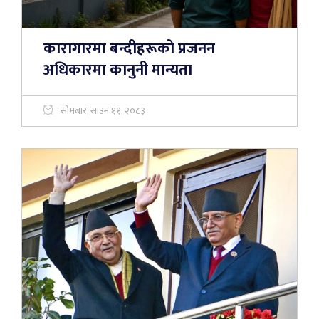
कारागारमा बन्दीहरूको प्रजनन
अधिकारमा कानुनी मान्यता
सोमबार, साउन ११, २०८३