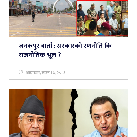
जनकपुर वार्ता : सरकारको रणनीति कि
राजनीतिक भूल ?
आइतबार, साउन १७, २०८३