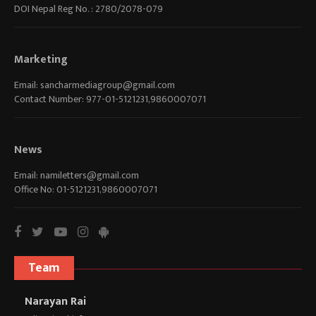
DOI Nepal Reg No. : 2780/2078-079
Marketing
Email:
sancharmediagroup@gmail.com
Contact Number: 977-01-5121231,9860007071
News
Email:
namiletters@gmail.com
Office No: 01-5121231,9860007071
Team
Narayan Rai