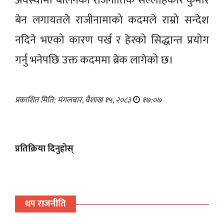
अवस्थामा बालेनका राजनीतिक सल्लाहकार कुमार
बेन लगायतले राजीनामाको कदमले राम्रो सन्देश
नदिने भएको कारण पर्ख र हेरको सिद्धान्त प्रयोग
गर्नु भनेपछि उक्त कदममा ब्रेक लागेको छ।
प्रकाशित मिति: मंगलबार, वैशाख १५, २०८३
१७:०७
प्रतिक्रिया दिनुहोस्
थप राजनीति