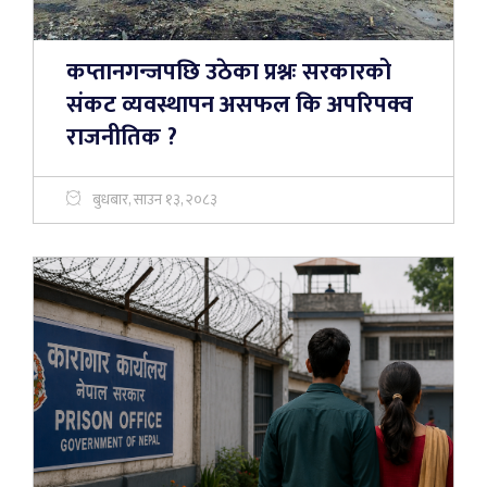
कप्तानगन्जपछि उठेका प्रश्नः सरकारको
संकट व्यवस्थापन असफल कि अपरिपक्व
राजनीतिक ?
बुधबार, साउन १३, २०८३