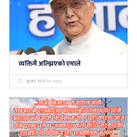
व्यक्तिमै अल्झिएको एमाले
बुधबार, साउन २०, २०८३