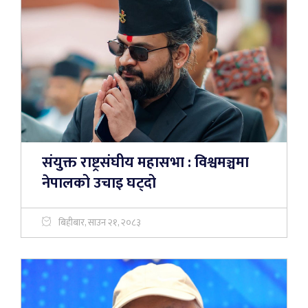
संयुक्त राष्ट्रसंघीय महासभा : विश्वमञ्चमा
नेपालको उचाइ घट्दो
बिहीबार, साउन २१, २०८३