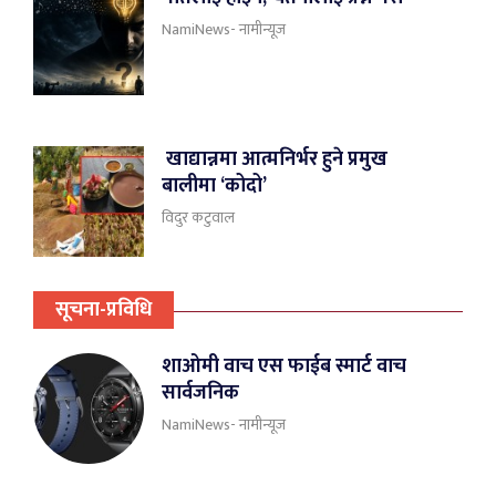
NamiNews- नामीन्यूज
खाद्यान्नमा आत्मनिर्भर हुने प्रमुख
बालीमा ‘कोदो’
विदुर कटुवाल
सूचना-प्रविधि
शाओमी वाच एस फाईब स्मार्ट वाच
सार्वजनिक
NamiNews- नामीन्यूज