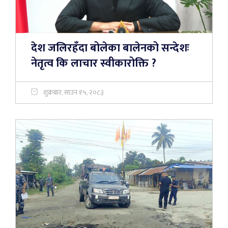
देश जलिरहँदा बोलेका बालेनको सन्देशः
नेतृत्व कि लाचार स्वीकारोक्ति ?
शुक्रबार, साउन १५, २०८३