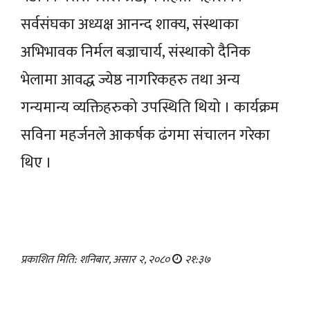
सर्वसंघका अध्यक्ष आनन्द शाक्य, संस्थाका
अभिभावक निर्मल बज्राचार्य, संस्थाको दैनिक
भेलामा आवद्ध ज्येष्ठ नागरिकहरु तथा अन्य
गन्यमान्य व्यक्तिहरुको उपस्थिति थियो । कार्यक्रम
सविना महर्जनले आकर्षक ढंगमा संचालन गरेका
थिए ।
प्रकाशित मिति: शनिबार, असार २, २०८०
२१:३७