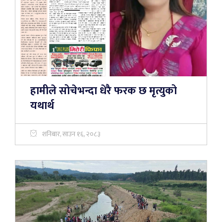
हामीले सोचेभन्दा धेरै फरक छ मृत्युको
यथार्थ
शनिबार, साउन १६, २०८३