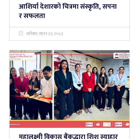
आशिर्या देशारको चित्रमा संस्कृति, सपना
र सफलता
शनिबार, साउन २३, २०८३
महालक्ष्मी विकास बैंकद्धारा शिशु स्याहार