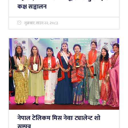
कक्ष सञ्चालन
शुक्रबार, साउन २२, २०८३
नेपाल टेलिकम मिस नेवाः ट्यालेन्ट शो
सम्पन्न