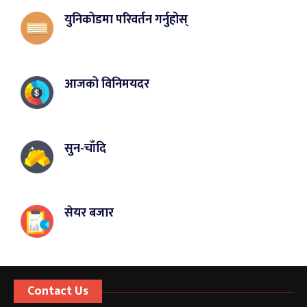
युनिकोडमा परिवर्तन गर्नुहोस्
आजको विनिमयदर
सुन-चाँदि
सेयर बजार
Contact Us