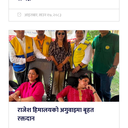
आइतबार, साउन १७, २०८३
राजेश हिमालयको अगुवाइमा बृहत
रक्तदान