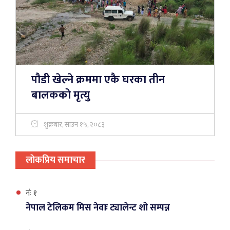
पौडी खेल्ने क्रममा एकै घरका तीन
बालकको मृत्यु
शुक्रबार, साउन १५, २०८३
लाेकप्रिय समाचार
नंः १
नेपाल टेलिकम मिस नेवाः ट्यालेन्ट शो सम्पन्न