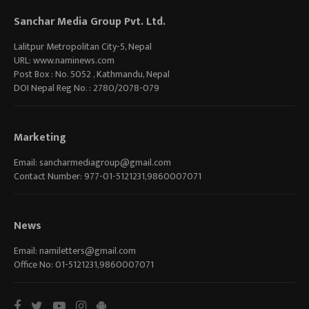
Sanchar Media Group Pvt. Ltd.
Lalitpur Metropolitan City-5, Nepal
URL: www.naminews.com
Post Box : No. 5052 , Kathmandu, Nepal
DOI Nepal Reg No. : 2780/2078-079
Marketing
Email:
sancharmediagroup@gmail.com
Contact Number: 977-01-5121231,9860007071
News
Email:
namiletters@gmail.com
Office No: 01-5121231,9860007071