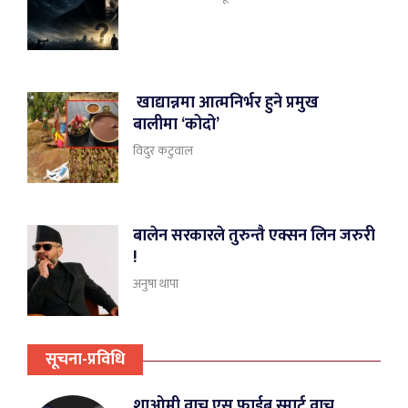
खाद्यान्नमा आत्मनिर्भर हुने प्रमुख
बालीमा ‘कोदो’
विदुर कटुवाल
बालेन सरकारले तुरुन्तै एक्सन लिन जरुरी
!
अनुषा थापा
सूचना-प्रविधि
शाओमी वाच एस फाईब स्मार्ट वाच