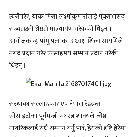
त्यसैगरेर, याकः मिसा लक्ष्मीकुमारीलाई पूर्वसभासद्
राज्यलक्ष्मी श्रेष्ठले माल्यार्पण गरेककी थिइन ।
आयोजक न्हापांगु पलाःका अध्यक्ष शिला सायमिले
नगद प्रदान गरेर उत्साहमय सम्मान प्रदान गरेकी
थिइन् ।
संस्थाका सल्लाहकार एवं नेपाल रेडक्रस
सोसाइटीका पूर्वमन्त्री संघरत्न शाक्यले ज्येष्ठ
नागरिकलाई संधै सम्मान गर्नु पर्छ, हेयको दृष्टि हेरेमा