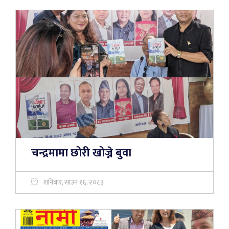
चन्द्रमामा छोरी खोज्ने बुवा
शनिबार, साउन १६, २०८३