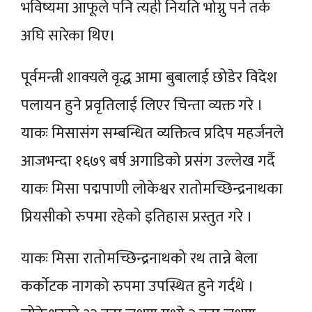
भविष्यमा आफूले पनि त्यही नियति भोग्नु पर्ने तर्क
अघि सारेका थिए।
पूर्वमन्त्री शाक्यले वृद्ध आमा बुबालाई छोडेर विदेश
पलायन हुने प्रवृतिलाई लिएर चिन्ता व्यक्त गरे ।
याकः मिसासंग सम्बन्धित व्यक्तित्व प्रदिप महर्जनले
आजभन्दा १६७९ बर्ष अगाडिको प्रसंग उल्लेख गर्दै
याकः मिसा पद्मपाणी लोकेश्वर रातोमच्छिन्द्रनाथका
प्रियसीको रुपमा रहेको इतिहास प्रस्तुत गरे ।
याकः मिसा रातोमच्छिन्द्रनाथको रथ तान्ने बेला
कर्काेटक नागको रुपमा उपस्थित हुने गर्दथे ।