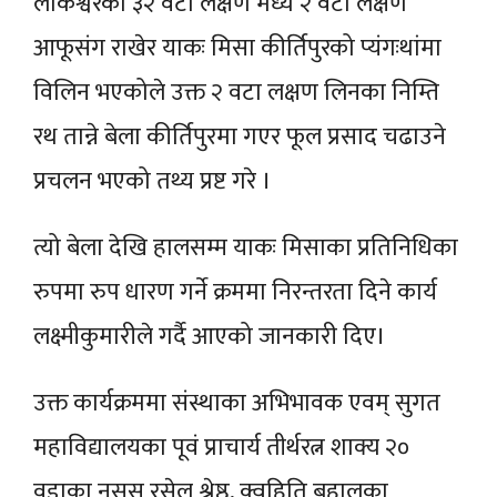
लोकेश्वरको ३२ वटा लक्षण मध्ये २ वटा लक्षण
आफूसंग राखेर याकः मिसा कीर्तिपुरको प्यंगःथांमा
विलिन भएकोले उक्त २ वटा लक्षण लिनका निम्ति
रथ तान्ने बेला कीर्तिपुरमा गएर फूल प्रसाद चढाउने
प्रचलन भएको तथ्य प्रष्ट गरे ।
त्यो बेला देखि हालसम्म याकः मिसाका प्रतिनिधिका
रुपमा रुप धारण गर्ने क्रममा निरन्तरता दिने कार्य
लक्ष्मीकुमारीले गर्दै आएको जानकारी दिए।
उक्त कार्यक्रममा संस्थाका अभिभावक एवम् सुगत
महाविद्यालयका पूवं प्राचार्य तीर्थरत्न शाक्य २०
वडाका नसस रसेल श्रेष्ठ, क्वहिति बहालका