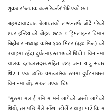
शुक्रबार ‘ब्ल्याक बक्स रेकर्डर’ भेटिएको छ ।
अहमदावादबाट बेलायतको लण्डनतर्फ जाँदै गरेको
एयर इन्डियाको बोइङ ७८७–८ ड्रिमलाइनर विमान
बिहीबार मध्याह्न करिब १०० मिटर (३३० फिट) को
उचाइमा रहँदा दुर्घटनाग्रस्त भएको थियो । विमानमा
चालक दलकासदस्यसहित २४२ जना यात्रु सवार
थिए । एक व्यक्ति चमत्कारिक रुपमा दुर्घटनाग्रस्त
विमानमा बाँच्न सफल भएका थिए ।
“सुरुमा मलाई पनि म मर्न लागेको जस्तो लागेको
थियो, तर पछि मैले आँखा खोलेँ र थाहा पाएँ कि म