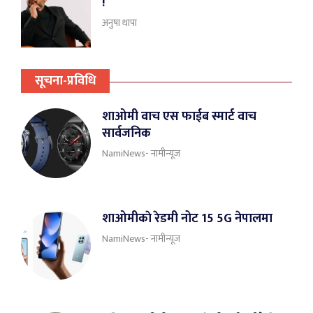
!
अनुषा थापा
सूचना-प्रविधि
शाओमी वाच एस फाईब स्मार्ट वाच
सार्वजनिक
NamiNews- नामीन्यूज
शाओमीकाे रेडमी नोट 15 5G नेपालमा
NamiNews- नामीन्यूज