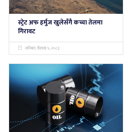
स्ट्रेट अफ हर्मुज खुलेसँगै कच्चा तेलमा
गिरावट
शनिबार, वैशाख ५, २०८३