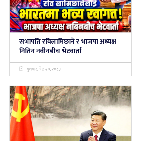
सभापति रविलामिछाने र भाजपा अध्यक्ष
नितिन नवीनबीच भेटवार्ता
बुधबार, जेठ २०, २०८३