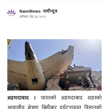
NamiNews- नामीन्यूज
शनिबार, जेठ ३१, २०८२
अहमदावाद ।
भारतको अहमदाबाद शहरको
आवासीय क्षेत्रमा बिहीबार दुर्घटनाग्रस्त विमानको