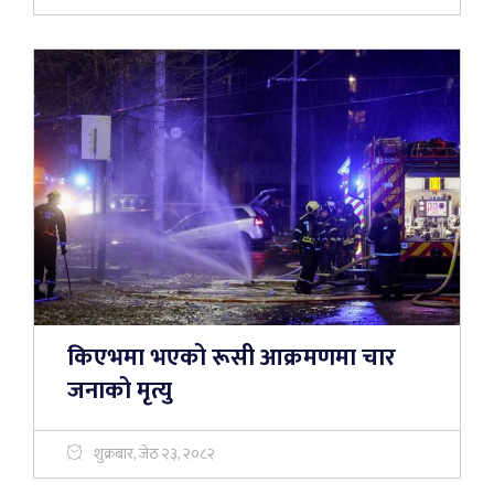
किएभमा भएको रूसी आक्रमणमा चार
जनाको मृत्यु
शुक्रबार, जेठ २३, २०८२