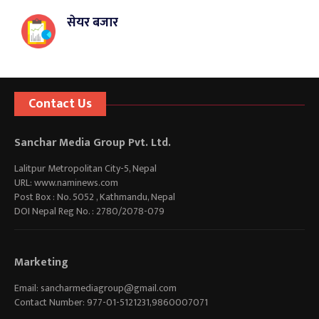
सेयर बजार
Contact Us
Sanchar Media Group Pvt. Ltd.
Lalitpur Metropolitan City-5, Nepal
URL: www.naminews.com
Post Box : No. 5052 , Kathmandu, Nepal
DOI Nepal Reg No. : 2780/2078-079
Marketing
Email:
sancharmediagroup@gmail.com
Contact Number: 977-01-5121231,9860007071