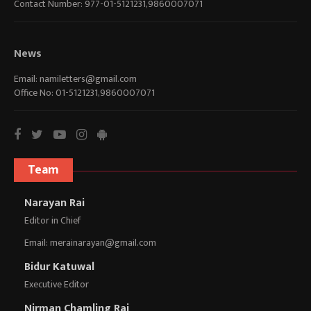
Contact Number: 977-01-5121231,9860007071
News
Email:
namiletters@gmail.com
Office No: 01-5121231,9860007071
Team
Narayan Rai
Editor in Chief
Email:
merainarayan@gmail.com
Bidur Katuwal
Executive Editor
Nirman Chamling Rai