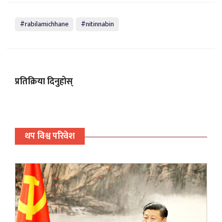
#rabilamichhane
#nitinnabin
प्रतिक्रिया दिनुहोस्
थप विश्व परिवेश