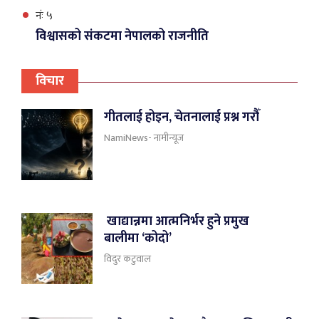
नंः ५
विश्वासको संकटमा नेपालको राजनीति
विचार
गीतलाई होइन, चेतनालाई प्रश्न गरौँ
NamiNews- नामीन्यूज
खाद्यान्नमा आत्मनिर्भर हुने प्रमुख
बालीमा ‘कोदो’
विदुर कटुवाल