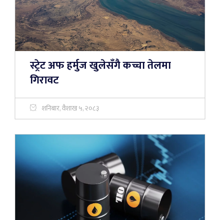
स्ट्रेट अफ हर्मुज खुलेसँगै कच्चा तेलमा
गिरावट
शनिबार, वैशाख ५, २०८३