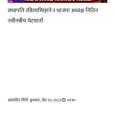
सभापति रविलामिछाने र भाजपा अध्यक्ष नितिन
नवीनबीच भेटवार्ता
प्रकाशित मिति: बुधबार, जेठ २०, २०८३
०९:१०