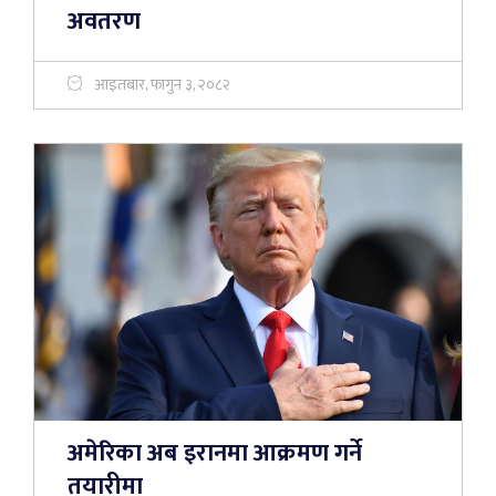
अवतरण
आइतबार, फागुन ३, २०८२
अमेरिका अब इरानमा आक्रमण गर्ने
तयारीमा