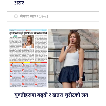
असर
सोमबार, साउन १८, २०८३
युवतीहरुमा बढ्दो र खतरा चुरोटको लत