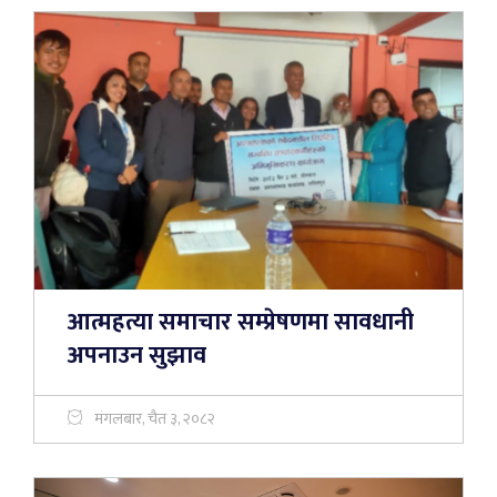
आत्महत्या समाचार सम्प्रेषणमा सावधानी
अपनाउन सुझाव
मंगलबार, चैत ३, २०८२