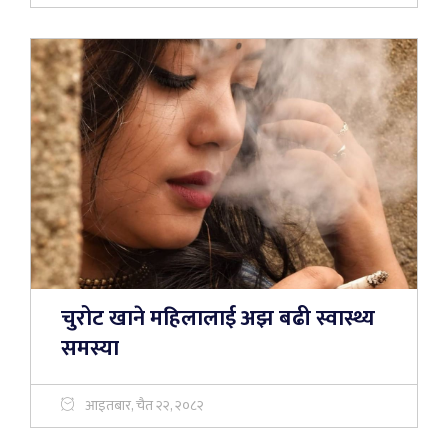
चुरोट खाने महिलालाई अझ बढी स्वास्थ्य
समस्या
आइतबार, चैत २२, २०८२