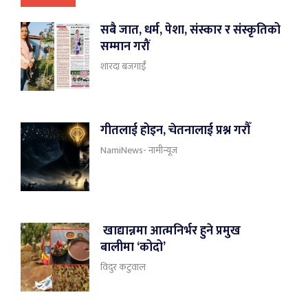
सबै जात, धर्म, पेशा, संस्कार र संस्कृतिको
सम्मान गरौं
शारदा बजगाईँ
गीतलाई होइन, चेतनालाई प्रश्न गरौँ
NamiNews- नामीन्यूज
खाद्यान्नमा आत्मनिर्भर हुने प्रमुख
बालीमा ‘कोदो’
विदुर कटुवाल