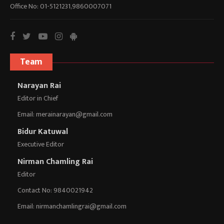
Office No: 01-5121231,9860007071
Team
Narayan Rai
Editor in Chief
Email:
merainarayan@gmail.com
Bidur Katuwal
Executive Editor
Nirman Chamling Rai
Editor
Contact No: 9840021942
Email:
nirmanchamlingrai@gmail.com