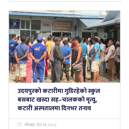
उदयपुरकाे कटारीमा गुडिरहेको स्कुल
बसबाट खस्दा सह–चालकको मृत्यु,
कटारी अस्पतालमा दिनभर तनाव
सोमबार, जेठ ११, २०८३