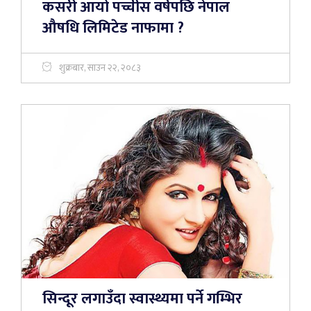
कसरी आयो पच्चीस वर्षपछि नेपाल
औषधि लिमिटेड नाफामा ?
शुक्रबार, साउन २२, २०८३
सिन्दूर लगाउँदा स्वास्थ्यमा पर्ने गम्भिर