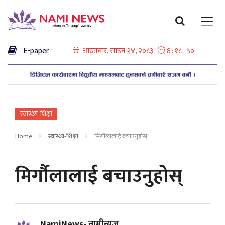
E-paper
स्वास्थ्य-शिक्षा
Home
स्वास्थ्य-शिक्षा
मिर्गौलालाई बचाउनुहोस्
मिर्गौलालाई बचाउनुहोस्
NamiNews- नामीन्यूज