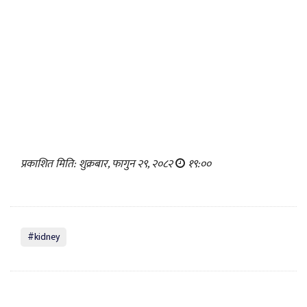
प्रकाशित मिति: शुक्रबार, फागुन २९, २०८२
१९:००
#kidney