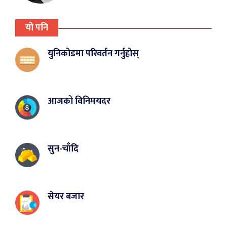
यो पनि
युनिकोडमा परिवर्तन गर्नुहोस्
आजको विनिमयदर
सुन-चाँदि
सेयर बजार