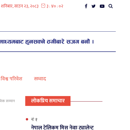
विश्व परिवेश
सम्वाद
लाेकप्रिय समाचार
ाजिक सम्मान
नंः १
नेपाल टेलिकम मिस नेवाः ट्यालेन्ट