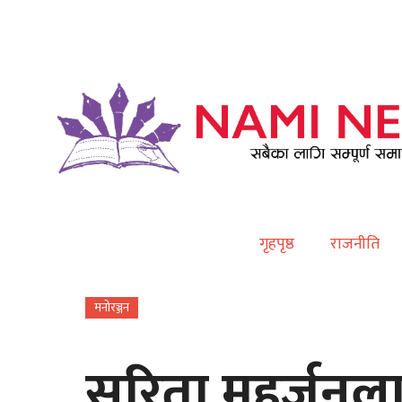
Contact
गृहपृष्ठ
राजनीति
मनोरञ्जन
सरिता महर्जनला