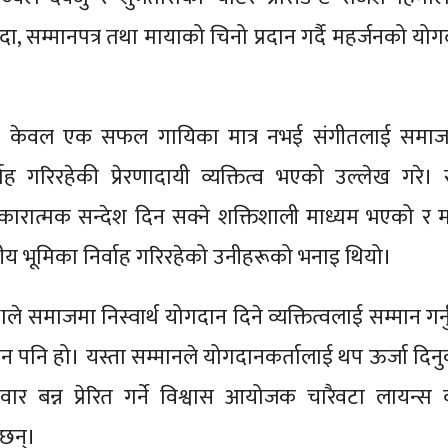
ादा, सम्मानपत्र तथा मायाको चिनो प्रदान गर्दै महर्जनको योग
हर्जन केवल एक सफल गायिका मात्र नभई संगीतलाई समा
ाह गरिरहेकी प्रेरणादायी व्यक्तित्व भएको उल्लेख गरे। 
कारात्मक सन्देश दिन सक्ने शक्तिशाली माध्यम भएको र म
य भूमिका निर्वाह गरिरहेको उनीहरूको भनाइ थियो।
थाले समाजमा निस्वार्थ योगदान दिने व्यक्तित्वलाई सम्मान गर्
 पनि हो। यस्ता सम्मानले योगदानकर्तालाई थप ऊर्जा दिनु
्मेवार बन्न प्रेरित गर्ने विश्वास आयोजक चारैवटा लायन्स
 छन्।