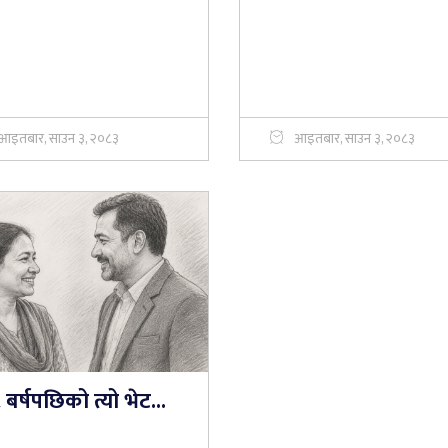
आइतबार, साउन ३, २०८३
आइतबार, साउन ३, २०८३
बर्षपछिको त्यो भेट...