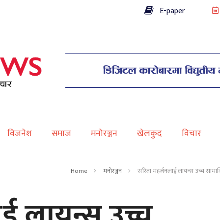
E-paper
विजनेश
समाज
मनोरञ्जन
खेलकुद
विचार
Home
मनोरञ्जन
सरिता महर्जनलाई लायन्स उच्च साम
ई लायन्स उच्च