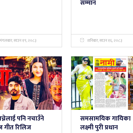
सम्मान
मंगलबार, साउन १९, २०८३
शनिबार, साउन १६, २०८३
च्नेलाई पनि नचाउँने
समसामयिक गायिका
ज गीत रिलिज
लक्ष्मी पुरी प्रधान