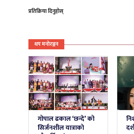
प्रतिक्रिया दिनुहोस्
थप मनोरञ्जन
गोपाल ढकाल ‘छन्दे’ को
नि
सिर्जनशील यात्राको
दर्