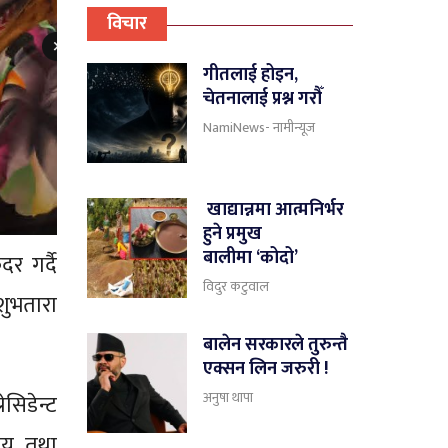
विचार
गीतलाई होइन,
चेतनालाई प्रश्न गरौँ
NamiNews- नामीन्यूज
खाद्यान्नमा आत्मनिर्भर
हुने प्रमुख
बालीमा ‘कोदो’
र गर्दै
विदुर कटुवाल
शुभतारा
बालेन सरकारले तुरुन्तै
एक्सन लिन जरुरी !
अनुषा थापा
ेसिडेन्ट
ालय तथा