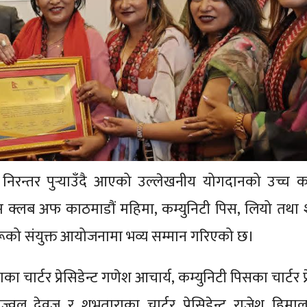
निरन्तर पुर्‍याउँदै आएको उल्लेखनीय योगदानको उच्च कद
 क्लब अफ काठमाडौं महिमा, कम्युनिटी पिस, लियो तथा 
टहरूको संयुक्त आयोजनामा भव्य सम्मान गरिएको छ।
ार्टर प्रेसिडेन्ट गणेश आचार्य, कम्युनिटी पिसका चार्टर प्र
 प्रज्वल देवजु र शुभताराका चार्टर प्रेसिडेन्ट राजेश हिम