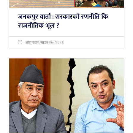
जनकपुर वार्ता : सरकारको रणनीति कि
राजनीतिक भूल ?
आइतबार, साउन १७, २०८३