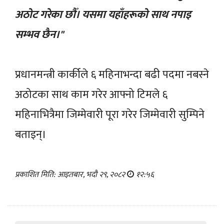
अठोट गरेका छौँ। यसमा यहाँहरूको साथ नपाइ
सम्भव छैन।"
प्रधानमन्त्री कार्कीले ६ महिनाभन्दा बढी पदमा नबस्ने
अठोटका साथ काम गरेर ​आफ्नो टिमले ६
महिनाभित्रैमा जिम्मेवारी पूरा गरेर जिम्मेवारी सुम्पिने
बताइन्।
प्रकाशित मिति: आइतबार, भदौ २९, २०८२
१२:५६