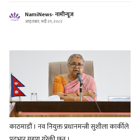
NamiNews- नामीन्यूज
आइतबार, भदौ २९, २०८२
काठमाडौं । नव नियुक्त प्रधानमन्त्री सुशीला कार्कीले
पदभार ग्रहण गरेकी छन् ।