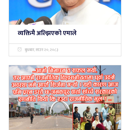
व्यक्तिमै अल्झिएको एमाले
बुधबार, साउन २०, २०८३