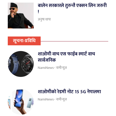
बालेन सरकारले तुरुन्तै एक्सन लिन जरुरी
!
अनुषा थापा
सूचना-प्रविधि
शाओमी वाच एस फाईब स्मार्ट वाच
सार्वजनिक
NamiNews- नामीन्यूज
शाओमीकाे रेडमी नोट 15 5G नेपालमा
NamiNews- नामीन्यूज