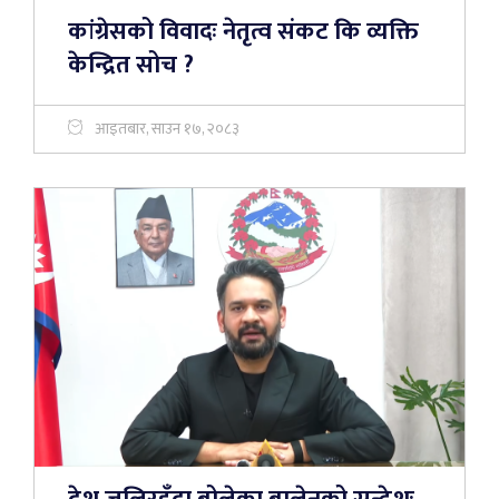
कांग्रेसको विवादः नेतृत्व संकट कि व्यक्ति
केन्द्रित सोच ?
आइतबार, साउन १७, २०८३