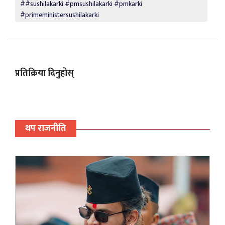
##sushilakarki #pmsushilakarki #pmkarki
#primeministersushilakarki
प्रतिक्रिया दिनुहोस्
थप राजनीति