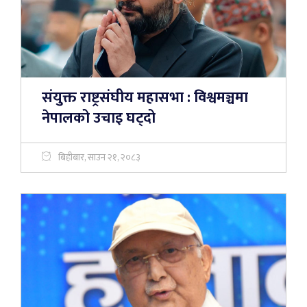
संयुक्त राष्ट्रसंघीय महासभा : विश्वमञ्चमा
नेपालको उचाइ घट्दो
बिहीबार, साउन २१, २०८३