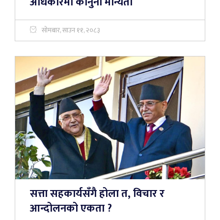
अधिकारमा कानुनी मान्यता
सोमबार, साउन ११, २०८३
सत्ता सहकार्यसँगै होला त, विचार र
आन्दोलनको एकता ?