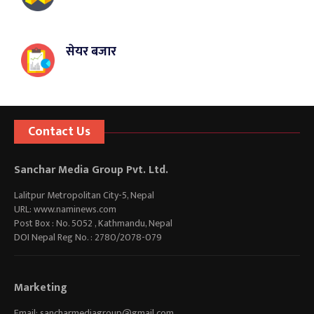
सेयर बजार
Contact Us
Sanchar Media Group Pvt. Ltd.
Lalitpur Metropolitan City-5, Nepal
URL: www.naminews.com
Post Box : No. 5052 , Kathmandu, Nepal
DOI Nepal Reg No. : 2780/2078-079
Marketing
Email:
sancharmediagroup@gmail.com