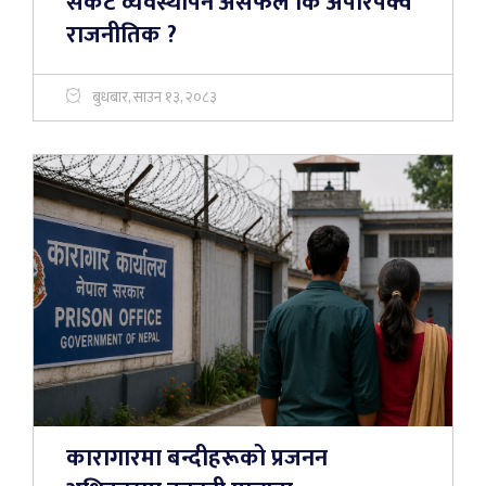
संकट व्यवस्थापन असफल कि अपरिपक्व
राजनीतिक ?
बुधबार, साउन १३, २०८३
कारागारमा बन्दीहरूको प्रजनन