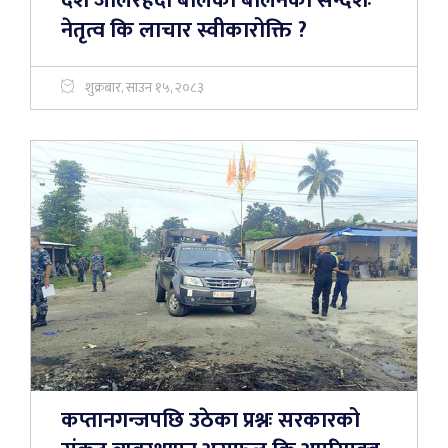
देश जलिरहँदा बोलेका बालेनको सन्देशः
नेतृत्व कि लाचार स्वीकारोक्ति ?
शुक्रबार, साउन १५, २०८३
कप्तानगन्जपछि उठेका प्रश्नः सरकारको