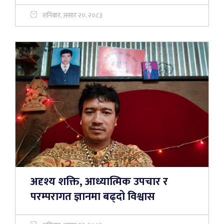
शनिबार, असार २०, २०८३
अदृश्य शक्ति, आध्यात्मिक उपचार र
परम्परागत ज्ञानमा बढ्दो विश्वास