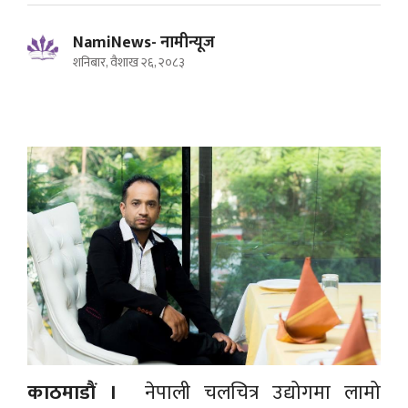
NamiNews- नामीन्यूज
शनिबार, वैशाख २६, २०८३
काठमाडाैं ।
नेपाली चलचित्र उद्योगमा लामो