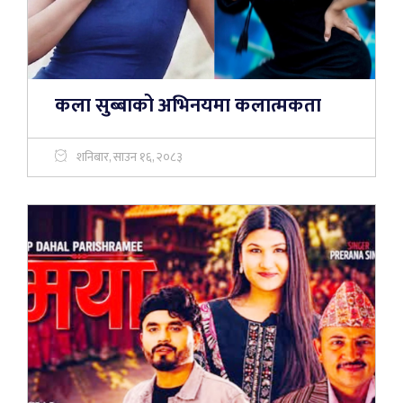
कला सुब्बाको अभिनयमा कलात्मकता
शनिबार, साउन १६, २०८३