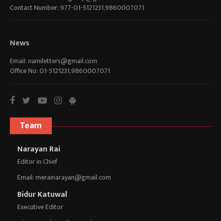
Contact Number: 977-01-5121231,9860007071
News
Email:
namiletters@gmail.com
Office No: 01-5121231,9860007071
Team
Narayan Rai
Editor in Chief
Email:
merainarayan@gmail.com
Bidur Katuwal
Executive Editor