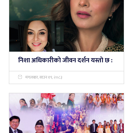
निशा अधिकारीको जीवन दर्शन यस्ताे छ :
मंगलबार, साउन १९, २०८३