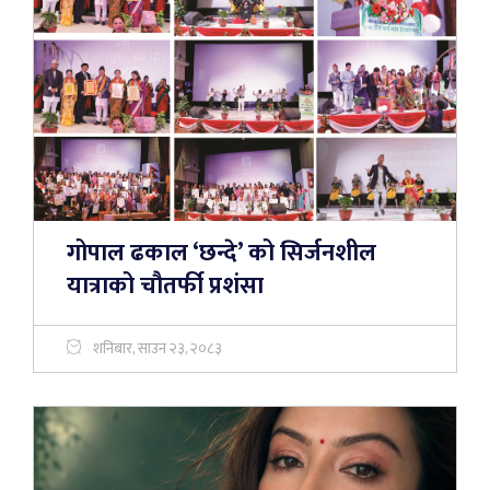
गोपाल ढकाल ‘छन्दे’ को सिर्जनशील
यात्राको चौतर्फी प्रशंसा
शनिबार, साउन २३, २०८३