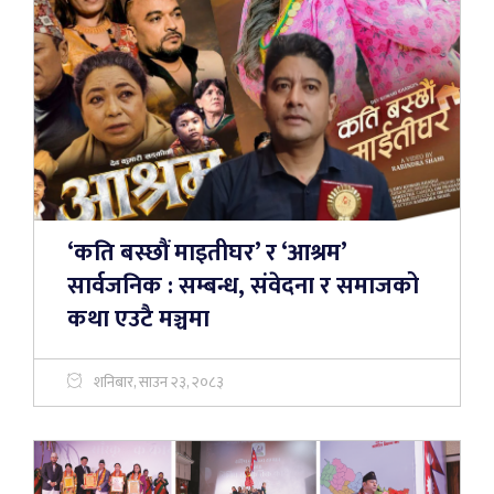
‘कति बस्छौं माइतीघर’ र ‘आश्रम’
सार्वजनिक : सम्बन्ध, संवेदना र समाजको
कथा एउटै मञ्चमा
शनिबार, साउन २३, २०८३