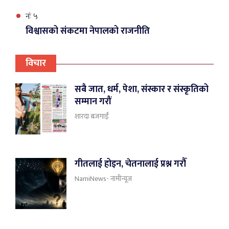
नंः ५
विश्वासको संकटमा नेपालको राजनीति
विचार
सबै जात, धर्म, पेशा, संस्कार र संस्कृतिको
सम्मान गरौं
शारदा बजगाईँ
गीतलाई होइन, चेतनालाई प्रश्न गरौँ
NamiNews- नामीन्यूज