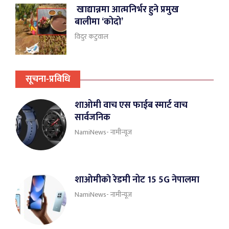
खाद्यान्नमा आत्मनिर्भर हुने प्रमुख
बालीमा ‘कोदो’
विदुर कटुवाल
सूचना-प्रविधि
शाओमी वाच एस फाईब स्मार्ट वाच
सार्वजनिक
NamiNews- नामीन्यूज
शाओमीकाे रेडमी नोट 15 5G नेपालमा
NamiNews- नामीन्यूज