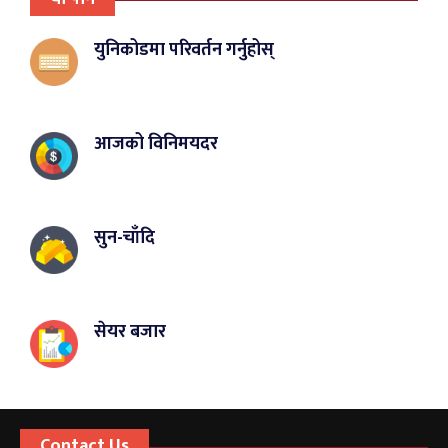
युनिकोडमा परिवर्तन गर्नुहोस्
आजको विनिमयदर
सुन-चाँदि
सेयर बजार
Contact Us