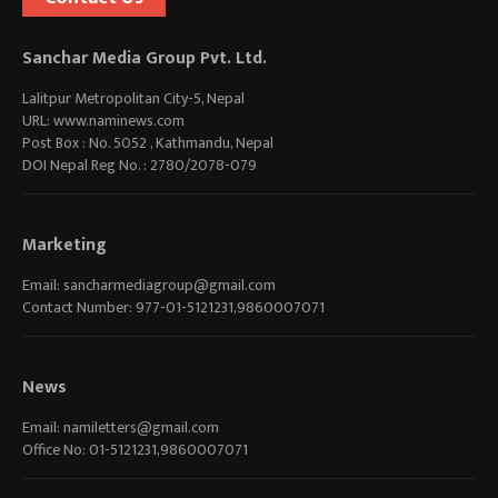
Sanchar Media Group Pvt. Ltd.
Lalitpur Metropolitan City-5, Nepal
URL: www.naminews.com
Post Box : No. 5052 , Kathmandu, Nepal
DOI Nepal Reg No. : 2780/2078-079
Marketing
Email:
sancharmediagroup@gmail.com
Contact Number: 977-01-5121231,9860007071
News
Email:
namiletters@gmail.com
Office No: 01-5121231,9860007071