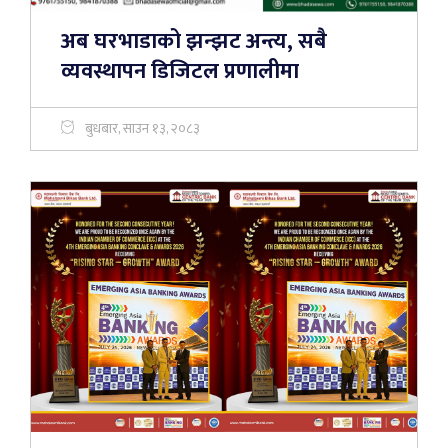
अब घरभाडाको झन्झट अन्त्य, सबै
व्यवस्थापन डिजिटल प्रणालीमा
बुधबार, साउन १३, २०८३