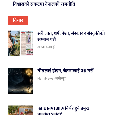
विश्वासको संकटमा नेपालको राजनीति
विचार
सबै जात, धर्म, पेशा, संस्कार र संस्कृतिको
सम्मान गरौं
शारदा बजगाईँ
गीतलाई होइन, चेतनालाई प्रश्न गरौँ
NamiNews- नामीन्यूज
खाद्यान्नमा आत्मनिर्भर हुने प्रमुख
बालीमा ‘कोदो’