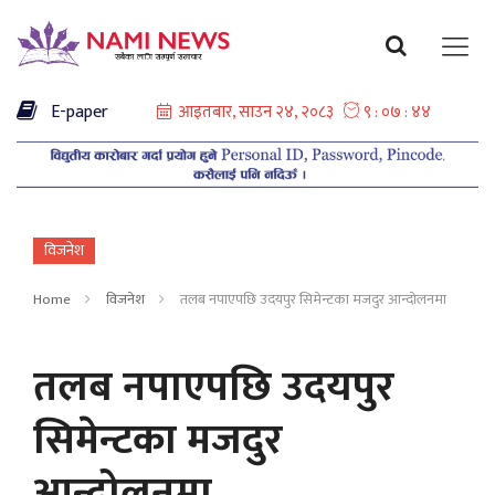
E-paper
विजनेश
Home
विजनेश
तलब नपाएपछि उदयपुर सिमेन्टका मजदुर आन्दोलनमा
तलब नपाएपछि उदयपुर
सिमेन्टका मजदुर
आन्दोलनमा