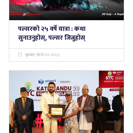
पल्सरको २५ वर्षे यात्रा : कथा
सुनाउनुहोस्, पल्सर जित्नुहोस्
बुधबार, साउन २०, २०८३