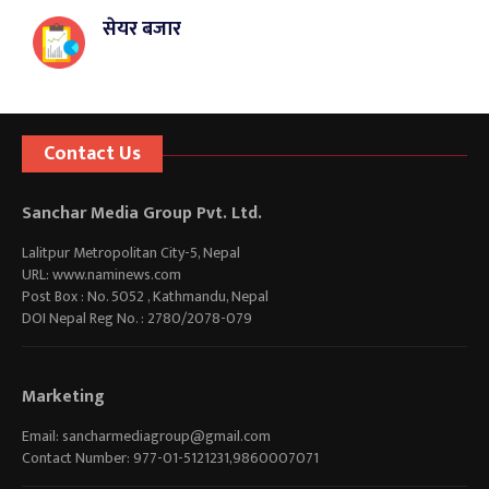
सेयर बजार
Contact Us
Sanchar Media Group Pvt. Ltd.
Lalitpur Metropolitan City-5, Nepal
URL: www.naminews.com
Post Box : No. 5052 , Kathmandu, Nepal
DOI Nepal Reg No. : 2780/2078-079
Marketing
Email:
sancharmediagroup@gmail.com
Contact Number: 977-01-5121231,9860007071