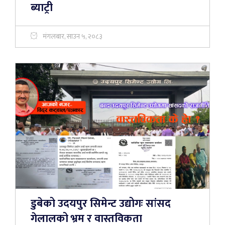
ब्याट्री
मंगलबार, साउन ५, २०८३
डुबेको उदयपुर सिमेन्ट उद्योगः सांसद
गेलालको भ्रम र वास्तविकता