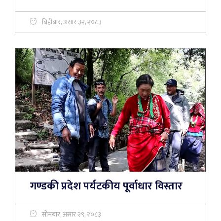
बिहीबार, असार ३२, २०८३
गण्डकी प्रदेश पर्यटकीय पूर्वाधार विस्तार
सोमबार, असार २९, २०८३