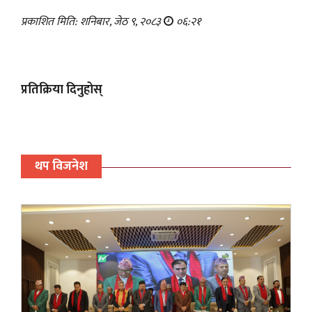
प्रकाशित मिति: शनिबार, जेठ ९, २०८३
०६:२१
प्रतिक्रिया दिनुहोस्
थप विजनेश