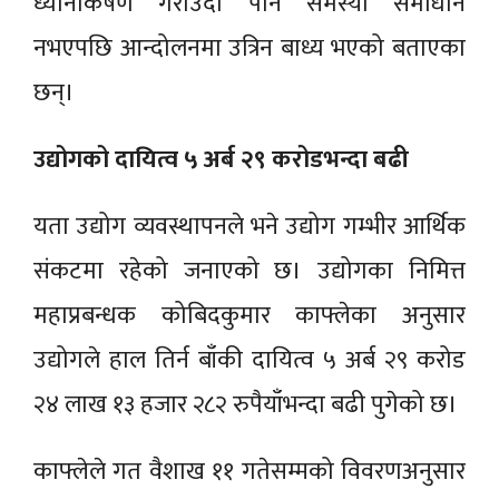
ध्यानाकर्षण गराउँदा पनि समस्या समाधान
नभएपछि आन्दोलनमा उत्रिन बाध्य भएको बताएका
छन्।
उद्योगको दायित्व ५ अर्ब २९ करोडभन्दा बढी
यता उद्योग व्यवस्थापनले भने उद्योग गम्भीर आर्थिक
संकटमा रहेको जनाएको छ। उद्योगका निमित्त
महाप्रबन्धक कोबिदकुमार काफ्लेका अनुसार
उद्योगले हाल तिर्न बाँकी दायित्व ५ अर्ब २९ करोड
२४ लाख १३ हजार २८२ रुपैयाँभन्दा बढी पुगेको छ।
काफ्लेले गत वैशाख ११ गतेसम्मको विवरणअनुसार