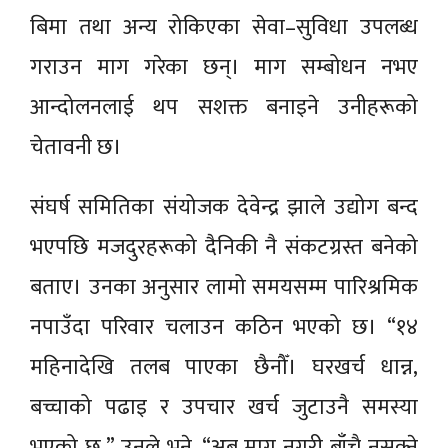
बिमा तथा अन्य रोकिएका सेवा–सुविधा उपलब्ध
गराउन माग गरेका छन्। माग सम्बोधन नभए
आन्दोलनलाई थप सशक्त बनाइने उनीहरूको
चेतावनी छ।
संघर्ष समितिका संयोजक देवेन्द्र झाले उद्योग बन्द
भएपछि मजदुरहरूको दैनिकी नै संकटग्रस्त बनेको
बताए। उनका अनुसार लामो समयसम्म पारिश्रमिक
नपाउँदा परिवार चलाउन कठिन भएको छ। “१४
महिनादेखि तलब पाएका छैनौँ। घरखर्च धान्न,
बच्चाको पढाइ र उपचार खर्च जुटाउनै समस्या
भएको छ,” उनले भने, “अब माग नगरी बाँच्नै नसक्ने