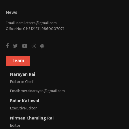
News
Email:
namiletters@gmail.com
Office No: 01-5121231,9860007071
Team
Narayan Rai
Editor in Chief
Email:
merainarayan@gmail.com
Bidur Katuwal
Executive Editor
Nirman Chamling Rai
Editor