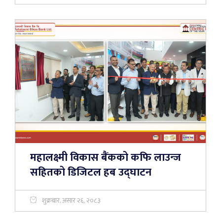
महालक्ष्मी विकास बैंकको कफि लाउन्ज
सहितको डिजिटल हब उद्घाटन
शुक्रबार, असार २६, २०८३