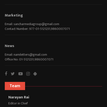
Marketing
Email:
sancharmediagroup@gmail.com
Contact Number: 977-01-5121231,9860007071
News
Email:
namiletters@gmail.com
Office No: 01-5121231,9860007071
Team
Narayan Rai
Editor in Chief