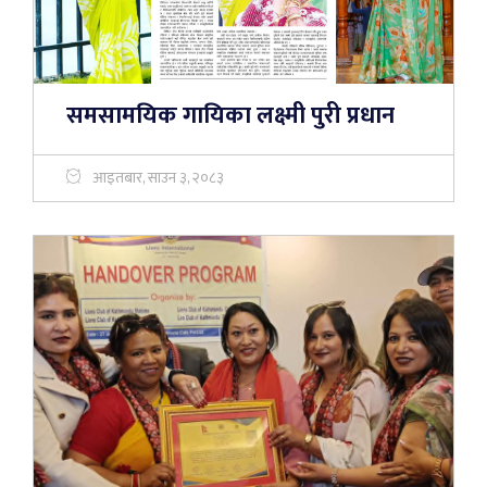
समसामयिक गायिका लक्ष्मी पुरी प्रधान
आइतबार, साउन ३, २०८३