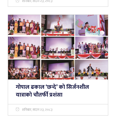
शनिबार, साउन २३, २०८३
गोपाल ढकाल ‘छन्दे’ को सिर्जनशील
यात्राको चौतर्फी प्रशंसा
शनिबार, साउन २३, २०८३