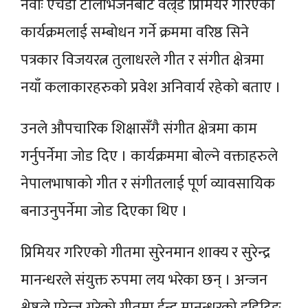
नेवाः एचडी टेलिभिजनबाट वल्र्ड प्रिमियर गरिएको
कार्यक्रमलाई सम्बोधन गर्ने क्रममा वरिष्ठ सिने
पत्रकार विजयरत्न तुलाधरले गीत र संगीत क्षेत्रमा
नयाँ कलाकारहरुको प्रवेश अनिवार्य रहेको बताए ।
उनले औपचारिक शिक्षासँगै संगीत क्षेत्रमा काम
गर्नुपर्नेमा जोड दिए । कार्यक्रममा बोल्ने वक्ताहरुले
नेपालभाषाको गीत र संगीतलाई पूर्ण व्यावसायिक
बनाउनुपर्नेमा जोड दिएका थिए ।
प्रिमियर गरिएको गीतमा सुरेनमान शाक्य र सुरेन्द्र
मानन्धरले संयुक्त रुपमा लय भरेका छन् । अन्जन
श्रेष्ठले एरेन्ज गरेको गीतमा ईन्द्र मानन्धरको इडिटिङ