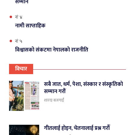
सम्मान
नंः ४
नामी साप्ताहिक
नंः ५
विश्वासको संकटमा नेपालको राजनीति
विचार
सबै जात, धर्म, पेशा, संस्कार र संस्कृतिको
सम्मान गरौं
शारदा बजगाईँ
गीतलाई होइन, चेतनालाई प्रश्न गरौँ