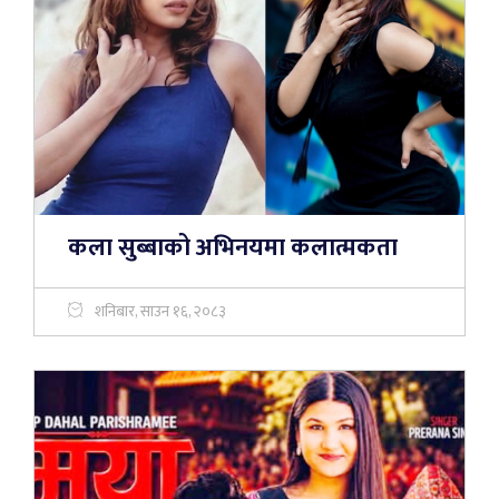
कला सुब्बाको अभिनयमा कलात्मकता
शनिबार, साउन १६, २०८३