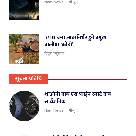
NamiNews- नामीन्यूज
खाद्यान्नमा आत्मनिर्भर हुने प्रमुख
बालीमा ‘कोदो’
विदुर कटुवाल
सूचना-प्रविधि
शाओमी वाच एस फाईब स्मार्ट वाच
सार्वजनिक
NamiNews- नामीन्यूज