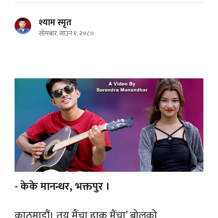
श्याम स्मृत
सोमबार, साउन १, २०८०
- केके मानन्धर, भक्तपुर ।
काठमाडौं। तुयू मैंचा हाकु मैंचा’ बोलको