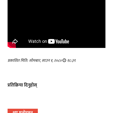
प्रकाशित मिति: सोमबार, साउन १, २०८०
१८:३९
प्रतिक्रिया दिनुहोस्