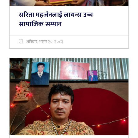
सरिता महर्जनलाई लायन्स उच्च
सामाजिक सम्मान
शनिबार, असार २०, २०८३