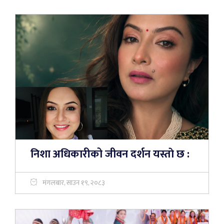
निशा अधिकारीको जीवन दर्शन यस्ताे छ :
मंगलबार, साउन १९, २०८३