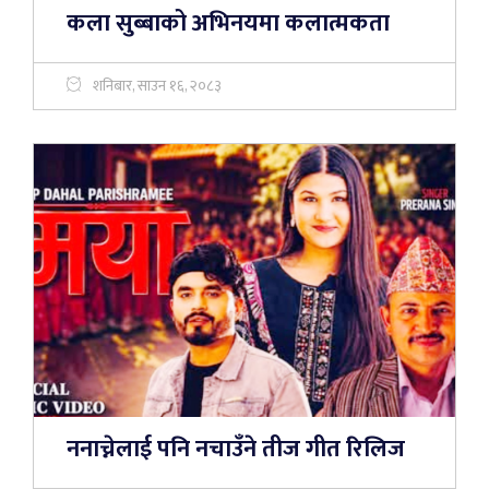
कला सुब्बाको अभिनयमा कलात्मकता
शनिबार, साउन १६, २०८३
ननाच्नेलाई पनि नचाउँने तीज गीत रिलिज