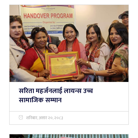
सरिता महर्जनलाई लायन्स उच्च
सामाजिक सम्मान
शनिबार, असार २०, २०८३