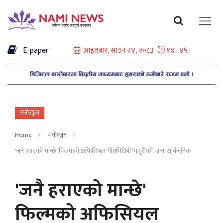
E-paper
मनोरञ्जन
Home
मनोरञ्जन
'जनै हराएको मान्छे' फिल्मको अफिसियल गीतभिडियो ‘मसुरीको दाना’ सार्बजनिक
'जनै हराएको मान्छे'
फिल्मको अफिसियल