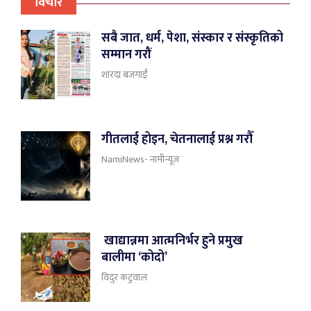
विचार
सबै जात, धर्म, पेशा, संस्कार र संस्कृतिको
सम्मान गरौं
शारदा बजगाईँ
गीतलाई होइन, चेतनालाई प्रश्न गरौँ
NamiNews- नामीन्यूज
खाद्यान्नमा आत्मनिर्भर हुने प्रमुख
बालीमा ‘कोदो’
विदुर कटुवाल