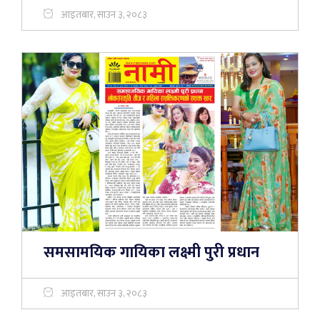
आइतबार, साउन ३, २०८३
समसामयिक गायिका लक्ष्मी पुरी प्रधान
आइतबार, साउन ३, २०८३