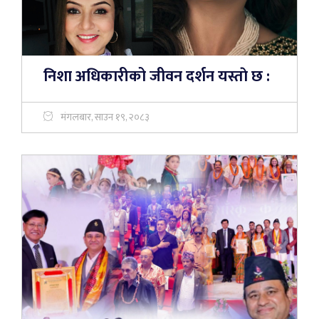
निशा अधिकारीको जीवन दर्शन यस्ताे छ :
मंगलबार, साउन १९, २०८३