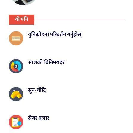
यो पनि
युनिकोडमा परिवर्तन गर्नुहोस्
आजको विनिमयदर
सुन-चाँदि
सेयर बजार