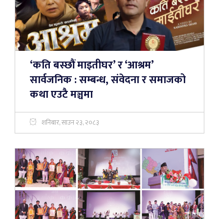
‘कति बस्छौं माइतीघर’ र ‘आश्रम’
सार्वजनिक : सम्बन्ध, संवेदना र समाजको
कथा एउटै मञ्चमा
शनिबार, साउन २३, २०८३