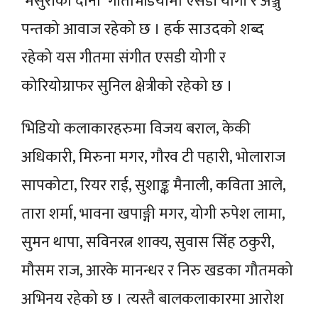
‘मसुरीको दाना’ गीतभिडियोमा एसडी योगी र अञ्जु
पन्तको आवाज रहेको छ । हर्क साउदको शब्द
रहेको यस गीतमा संगीत एसडी योगी र
कोरियोग्राफर सुनिल क्षेत्रीको रहेको छ ।
भिडियो कलाकारहरुमा विजय बराल, केकी
अधिकारी, मिरुना मगर, गौरव टी पहारी, भोलाराज
सापकोटा, रियर राई, सुशाङ्क मैनाली, कविता आले,
तारा शर्मा, भावना खपाङ्गी मगर, योगी रुपेश लामा,
सुमन थापा, सविनरत्न शाक्य, सुवास सिंंह ठकुरी,
मौसम राज, आरके मानन्धर र निरु खडका गौतमको
अभिनय रहेको छ । त्यस्तै बालकलाकारमा आरोश