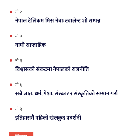
नंः १
नेपाल टेलिकम मिस नेवाः ट्यालेन्ट शो सम्पन्न
नंः २
नामी साप्ताहिक
नंः ३
विश्वासको संकटमा नेपालको राजनीति
नंः ४
सबै जात, धर्म, पेशा, संस्कार र संस्कृतिको सम्मान गरौं
नंः ५
इतिहासमै पहिलो खेलकुद प्रदर्शनी