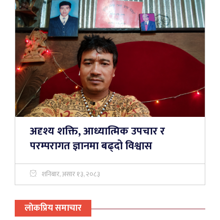
अदृश्य शक्ति, आध्यात्मिक उपचार र
परम्परागत ज्ञानमा बढ्दो विश्वास
शनिबार, असार १३, २०८३
लाेकप्रिय समाचार