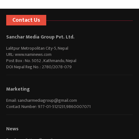
Contact Us
Sanchar Media Group Pvt. Ltd.
Lalitpur Metropolitan City-5, Nepal
URL: www.naminews.com
Post Box : No. 5052 , Kathmandu, Nepal
DOI Nepal Reg No. : 2780/2078-079
Marketing
Email:
sancharmediagroup@gmail.com
Contact Number: 977-01-5121231,9860007071
News