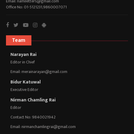
Email:
namiletters@gmail.com
Office No: 01-5121231,9860007071
Team
Narayan Rai
Editor in Chief
Email:
merainarayan@gmail.com
Bidur Katuwal
Executive Editor
Nirman Chamling Rai
Editor
Contact No: 9840021942
Email:
nirmanchamlingrai@gmail.com