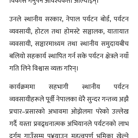
विकास गर्नुपर्ने आवश्यकता औँल्याइन्।
उनले स्थानीय सरकार, नेपाल पर्यटन बोर्ड, पर्यटन
व्यवसायी, होटल तथा होमस्टे सञ्चालक, यातायात
व्यवसायी, सञ्चारमाध्यम तथा स्थानीय समुदायबीच
बलियो सहकार्य स्थापित गर्न सके पर्यटन क्षेत्रले नयाँ
गति लिने विश्वास व्यक्त गरिन्।
कार्यक्रममा सहभागी स्थानीय पर्यटन
व्यवसायीहरूले पूर्वी नेपालका धेरै सुन्दर गन्तव्य अझै
प्रचार–प्रसारको अभावमा ओझेलमा परेको उल्लेख
गर्दै यस्ता प्रवद्र्धनात्मक अभियानले पर्यटनको लाभ
दुर्गम गाउँसम्म पु¥याउन महत्वपूर्ण भूमिका खेल्ने