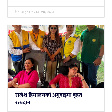
आइतबार, साउन १७, २०८३
राजेश हिमालयको अगुवाइमा बृहत
रक्तदान