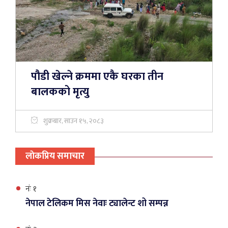
पौडी खेल्ने क्रममा एकै घरका तीन
बालकको मृत्यु
शुक्रबार, साउन १५, २०८३
लाेकप्रिय समाचार
नंः १
नेपाल टेलिकम मिस नेवाः ट्यालेन्ट शो सम्पन्न