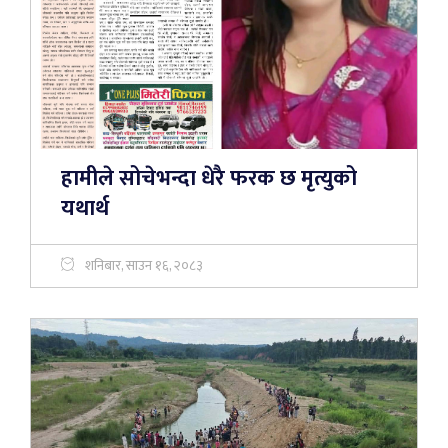
हामीले सोचेभन्दा धेरै फरक छ मृत्युको
यथार्थ
शनिबार, साउन १६, २०८३