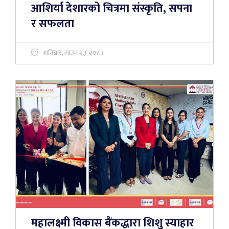
आशिर्या देशारको चित्रमा संस्कृति, सपना
र सफलता
शनिबार, साउन २३, २०८३
महालक्ष्मी विकास बैंकद्धारा शिशु स्याहार