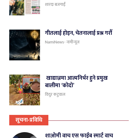
शारदा बजगाईँ
गीतलाई होइन, चेतनालाई प्रश्न गरौँ
NamiNews- नामीन्यूज
खाद्यान्नमा आत्मनिर्भर हुने प्रमुख
बालीमा ‘कोदो’
विदुर कटुवाल
सूचना-प्रविधि
शाओमी वाच एस फाईब स्मार्ट वाच