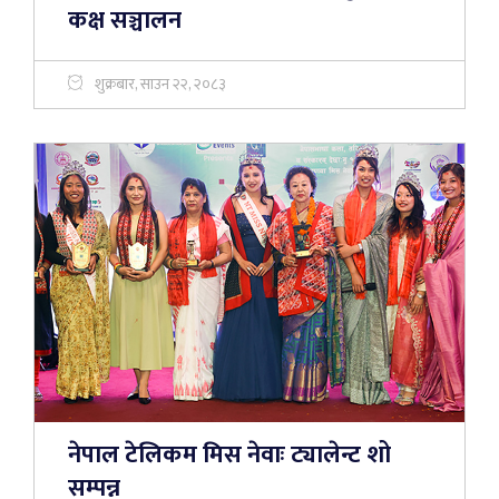
कक्ष सञ्चालन
शुक्रबार, साउन २२, २०८३
नेपाल टेलिकम मिस नेवाः ट्यालेन्ट शो
सम्पन्न