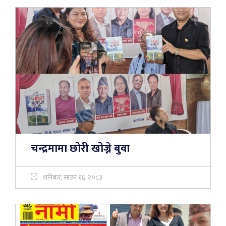
चन्द्रमामा छोरी खोज्ने बुवा
शनिबार, साउन १६, २०८३