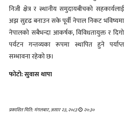
निजी क्षेत्र र स्थानीय समुदायबीचको सहकार्यलाई
अझ सुदृढ बनाउन सके पूर्वी नेपाल निकट भविष्यमा
नेपालको सबैभन्दा आकर्षक, विविधतायुक्त र दिगो
पर्यटन गन्तव्यका रूपमा स्थापित हुने पर्याप्त
सम्भावना रहेको छ।
फोटो: सुवास थापा
प्रकाशित मिति: मंगलबार, असार २३, २०८३
२०:३०