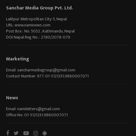
Sanchar Media Group Pvt. Ltd.
Lalitpur Metropolitan City-5, Nepal
URL: www.naminews.com
Post Box : No. 5052 , Kathmandu, Nepal
DOI Nepal Reg No. : 2780/2078-079
Marketing
Email:
sancharmediagroup@gmail.com
Contact Number: 977-01-5121231,9860007071
News
Email:
namiletters@gmail.com
Office No: 01-5121231,9860007071