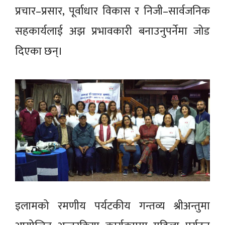
प्रचार–प्रसार, पूर्वाधार विकास र निजी–सार्वजनिक
सहकार्यलाई अझ प्रभावकारी बनाउनुपर्नेमा जोड
दिएका छन्।
इलामको रमणीय पर्यटकीय गन्तव्य श्रीअन्तुमा