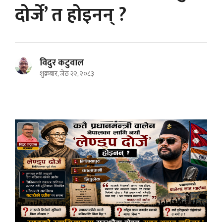
दोर्जे’ त होइनन् ?
विदुर कटुवाल
शुक्रबार, जेठ २२, २०८३