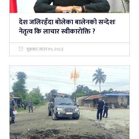
देश जलिरहँदा बोलेका बालेनको सन्देशः
नेतृत्व कि लाचार स्वीकारोक्ति ?
शुक्रबार, साउन १५, २०८३