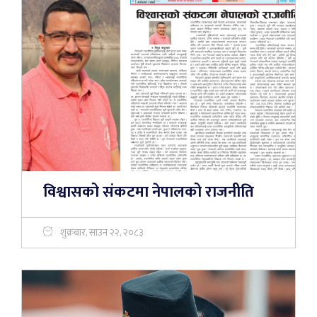
विश्वासको संकटमा नेपालको राजनीति
शुक्रबार, साउन २२, २०८३