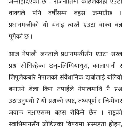
जन्माइदिएको छ । राजनीतिमा कहिलेकाहीँ एउटा
वाक्यले पनि वर्षौँसम्म बहस जन्माउँछ ।
प्रधानमन्त्रीको यो भनाइ त्यस्तै एउटा वाक्य बन्न
पुगेको छ ।
आज नेपाली जनताले प्रधानमन्त्रीसँग एउटा सरल
प्रश्न सोधिरहेका छन्–लिम्पियाधुरा, कालापानी र
लिपुलेकबारे नेपालको संवैधानिक दाबीलाई बलियो
बनाउने बेला किन तपाईंले नेपालमाथि नै प्रश्न
उठाउनुभयो ? यो प्रश्नको स्पष्ट, तथ्यपूर्ण र जिम्मेवार
जवाफ नआएसम्म बहस रोकिने छैन । राष्ट्रको
स्वाभिमानसँग जोडिएका विषयमा अस्पष्टता होइन,