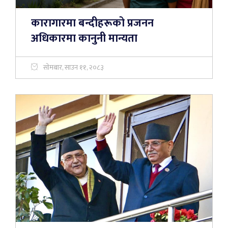
कारागारमा बन्दीहरूको प्रजनन
अधिकारमा कानुनी मान्यता
सोमबार, साउन ११, २०८३