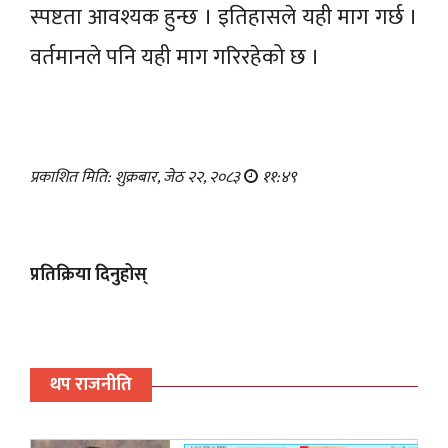
स्पष्टता आवश्यक हुन्छ । इतिहासले यही माग गर्छ ।
वर्तमानले पनि यही माग गरिरहेको छ ।
प्रकाशित मिति: शुक्रबार, जेठ २२, २०८३
११:४९
प्रतिक्रिया दिनुहोस्
थप राजनीति