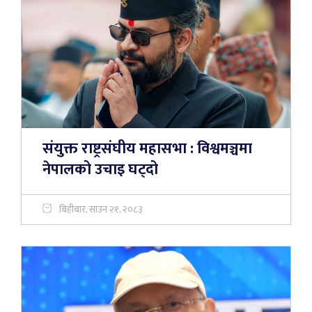
संयुक्त राष्ट्रसंघीय महासभा : विश्वमञ्चमा
नेपालको उचाइ घट्दो
बिहीबार, साउन २१, २०८३