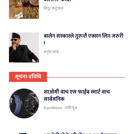
विदुर कटुवाल
बालेन सरकारले तुरुन्तै एक्सन लिन जरुरी
!
अनुषा थापा
सूचना-प्रविधि
शाओमी वाच एस फाईब स्मार्ट वाच
सार्वजनिक
NamiNews- नामीन्यूज