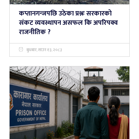
कप्तानगन्जपछि उठेका प्रश्नः सरकारको
संकट व्यवस्थापन असफल कि अपरिपक्व
राजनीतिक ?
बुधबार, साउन १३, २०८३