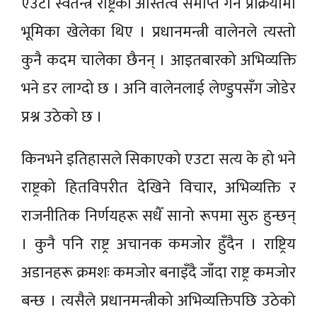
एउटा स्वतन्त्र राष्ट्रको अस्तित्व समाप्त गर्ने प्रक्रियामा
भूमिका खेलेका थिए । प्रधानमन्त्री वालेनले त्यस्तो
कुनै कदम चालेका छैनन् । आइतबारको अभिव्यक्ति
भने डर लाग्दो छ । अनि वालेनलाई लेण्डुपसँग जोडेर
प्रश्न उठेको छ ।
किनभने इतिहासले सिकाएको एउटा सत्य के हो भने
राष्ट्रको हितविपरीत देखिने विचार, अभिव्यक्ति र
राजनीतिक निर्णयहरू सधैँ सानो रूपमा सुरु हुन्छन्
। कुनै पनि राष्ट्र अचानक कमजोर हुँदैन । राष्ट्रिय
अडानहरू क्रमशः कमजोर बनाइँदै जाँदा राष्ट्र कमजोर
बन्छ । त्यसैले प्रधानमन्त्रीको अभिव्यक्तिपछि उठेको