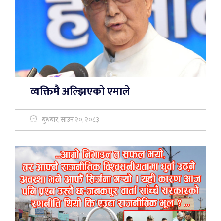
व्यक्तिमै अल्झिएको एमाले
बुधबार, साउन २०, २०८३