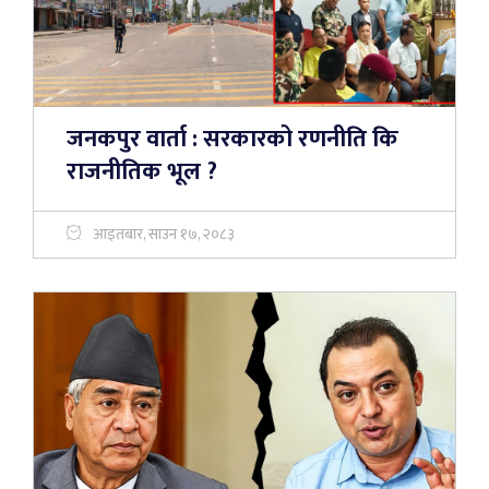
जनकपुर वार्ता : सरकारको रणनीति कि
राजनीतिक भूल ?
आइतबार, साउन १७, २०८३